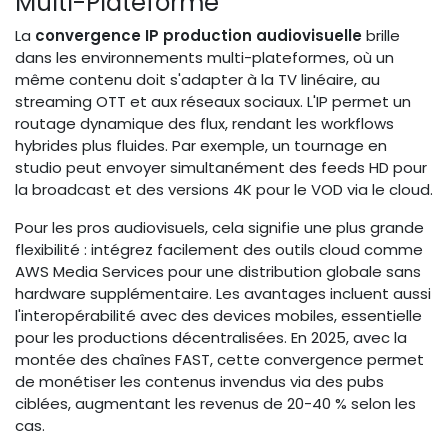
Multi-Plateforme
La
convergence IP production audiovisuelle
brille
dans les environnements multi-plateformes, où un
même contenu doit s'adapter à la TV linéaire, au
streaming OTT et aux réseaux sociaux. L'IP permet un
routage dynamique des flux, rendant les workflows
hybrides plus fluides. Par exemple, un tournage en
studio peut envoyer simultanément des feeds HD pour
la broadcast et des versions 4K pour le VOD via le cloud.
Pour les pros audiovisuels, cela signifie une plus grande
flexibilité : intégrez facilement des outils cloud comme
AWS Media Services pour une distribution globale sans
hardware supplémentaire. Les avantages incluent aussi
l'interopérabilité avec des devices mobiles, essentielle
pour les productions décentralisées. En 2025, avec la
montée des chaînes FAST, cette convergence permet
de monétiser les contenus invendus via des pubs
ciblées, augmentant les revenus de 20-40 % selon les
cas.