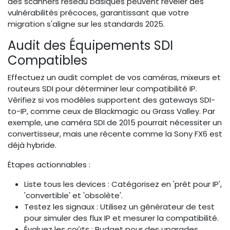
des scanners réseau basiques peuvent révéler des
vulnérabilités précoces, garantissant que votre
migration s'aligne sur les standards 2025.
Audit des Équipements SDI
Compatibles
Effectuez un audit complet de vos caméras, mixeurs et
routeurs SDI pour déterminer leur compatibilité IP.
Vérifiez si vos modèles supportent des gateways SDI-
to-IP, comme ceux de Blackmagic ou Grass Valley. Par
exemple, une caméra SDI de 2015 pourrait nécessiter un
convertisseur, mais une récente comme la Sony FX6 est
déjà hybride.
Étapes actionnables :
Liste tous les devices : Catégorisez en 'prêt pour IP',
'convertible' et 'obsolète'.
Testez les signaux : Utilisez un générateur de test
pour simuler des flux IP et mesurer la compatibilité.
Évaluez les coûts : Budget pour des upgrades,