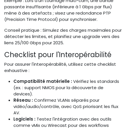
Exemple : Lors d'un tournage multi-cam, une bande
passante insuffisante (inférieure à 1 Gbps par flux)
mène à des artefacts ; visez une redondance PTP
(Precision Time Protocol) pour synchroniser.
Conseil pratique : Simulez des charges maximales pour
détecter les limites, et planifiez une upgrade vers des
liens 25/100 Gbps pour 2025.
Checklist pour l'Interopérabilité
Pour assurer l'interopérabilité, utilisez cette checklist
exhaustive :
Compatibilité matérielle :
Vérifiez les standards
(ex. : support NMOS pour la découverte de
devices).
Réseau :
Confirmez VLANs séparés pour
vidéo/audio/contrôle, avec QoS priorisant les flux
AV.
Logiciels :
Testez l'intégration avec des outils
comme vMix ou Wirecast pour des workflows