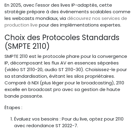
En 2025, avec l'essor des lives IP-adaptés, cette
stratégie prépare à des événements scalables comme
les webcasts mondiaux, via
découvrez nos services de
production live
pour des implémentations expertes.
Choix des Protocoles Standards
(SMPTE 2110)
SMPTE 2110 est le protocole phare pour la convergence
IP, décomposant les flux AV en essences séparées
(vidéo ST 2110-20, audio ST 2110-30). Choisissez-le pour
sa standardisation, évitant les silos propriétaires.
Comparé à NDI (plus léger pour le broadcasting), 2110
excelle en broadcast pro avec sa gestion de haute
bande passante.
Étapes :
Évaluez vos besoins : Pour du live, optez pour 2110
avec redondance ST 2022-7.
Intégrez via gateways : Convertissez SDI vers IP en