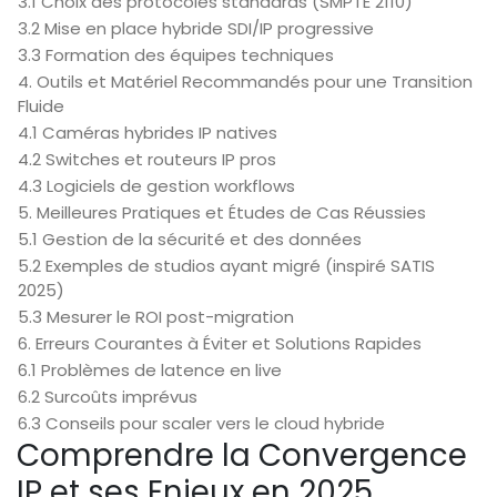
3.1 Choix des protocoles standards (SMPTE 2110)
3.2 Mise en place hybride SDI/IP progressive
3.3 Formation des équipes techniques
4. Outils et Matériel Recommandés pour une Transition
Fluide
4.1 Caméras hybrides IP natives
4.2 Switches et routeurs IP pros
4.3 Logiciels de gestion workflows
5. Meilleures Pratiques et Études de Cas Réussies
5.1 Gestion de la sécurité et des données
5.2 Exemples de studios ayant migré (inspiré SATIS
2025)
5.3 Mesurer le ROI post-migration
6. Erreurs Courantes à Éviter et Solutions Rapides
6.1 Problèmes de latence en live
6.2 Surcoûts imprévus
6.3 Conseils pour scaler vers le cloud hybride
Comprendre la Convergence
IP et ses Enjeux en 2025