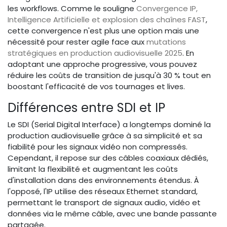
les workflows. Comme le souligne
Convergence IP,
Intelligence Artificielle et explosion des chaînes FAST
,
cette convergence n'est plus une option mais une
nécessité pour rester agile face aux
mutations
stratégiques en production audiovisuelle 2025
. En
adoptant une approche progressive, vous pouvez
réduire les coûts de transition de jusqu'à 30 % tout en
boostant l'efficacité de vos tournages et lives.
Différences entre SDI et IP
Le SDI (Serial Digital Interface) a longtemps dominé la
production audiovisuelle grâce à sa simplicité et sa
fiabilité pour les signaux vidéo non compressés.
Cependant, il repose sur des câbles coaxiaux dédiés,
limitant la flexibilité et augmentant les coûts
d'installation dans des environnements étendus. À
l'opposé, l'IP utilise des réseaux Ethernet standard,
permettant le transport de signaux audio, vidéo et
données via le même câble, avec une bande passante
partagée.