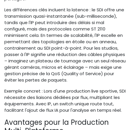
Les différences clés incluent la latence : le SDI offre une
transmission quasi-instantanée (sub-milliseconde),
tandis que l'IP peut introduire des délais si mal
configuré, mais des protocoles comme ST 2110
minimisent cela. En termes de scalabilité, l'IP excelle en
permettant des topologies en étoile ou en anneau,
contrairement au SDI point-à-point. Pour les studios,
passer à l'IP signifie une réduction des câbles physiques
– imaginez un plateau de tournage avec un seul réseau
gérant caméras, micros et éclairage – mais exige une
gestion précise de la QoS (Quality of Service) pour
éviter les pertes de paquets.
Exemple concret : Lors d'une production live sportive, SDI
nécessite des liaisons dédiées par flux, multipliant les
équipements. Avec IP, un switch unique route tout,
facilitant l'ajout de flux IA pour l'analyse en temps réel.
Avantages pour la Production