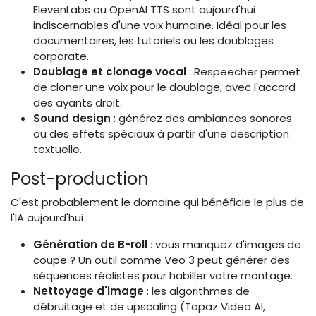
ElevenLabs ou OpenAI TTS sont aujourd'hui
indiscernables d'une voix humaine. Idéal pour les
documentaires, les tutoriels ou les doublages
corporate.
Doublage et clonage vocal
: Respeecher permet
de cloner une voix pour le doublage, avec l'accord
des ayants droit.
Sound design
: générez des ambiances sonores
ou des effets spéciaux à partir d'une description
textuelle.
Post-production
C'est probablement le domaine qui bénéficie le plus de
l'IA aujourd'hui :
Génération de B-roll
: vous manquez d'images de
coupe ? Un outil comme Veo 3 peut générer des
séquences réalistes pour habiller votre montage.
Nettoyage d'image
: les algorithmes de
débruitage et de upscaling (Topaz Video AI,