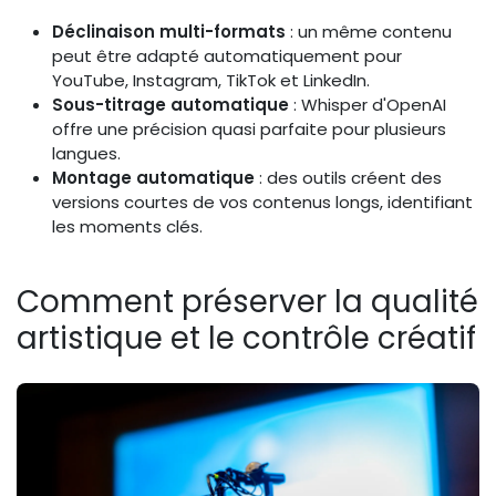
Déclinaison multi-formats
: un même contenu
peut être adapté automatiquement pour
YouTube, Instagram, TikTok et LinkedIn.
Sous-titrage automatique
: Whisper d'OpenAI
offre une précision quasi parfaite pour plusieurs
langues.
Montage automatique
: des outils créent des
versions courtes de vos contenus longs, identifiant
les moments clés.
Comment préserver la qualité
artistique et le contrôle créatif