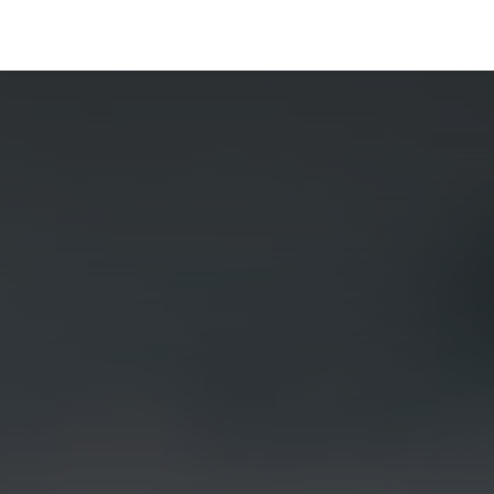
Portfolio
Conseils
Avis clients
À propos