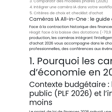
3. Comparatif des modèles phares (2026)
4. Intégrer une caméra IA dans votre workfl
5. Critères de choix et checklist d’achat
Caméras IA All-in-One : le guide
Face à la contraction historique des finan
réagit face à la baisse des dotations (-70,
production, les caméras intégrant l’intellig
d’achat 2026 vous accompagne dans le choi
professionnelles, des conférences aux événe
1. Pourquoi les ca
d’économie en 2
Contexte budgétaire : 
public (PLF 2026) et l
moins
Le projet de loi de finances 2026 prévoit une 