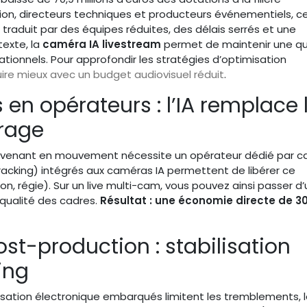
tion, directeurs techniques et producteurs événementiels, c
se traduit par des équipes réduites, des délais serrés et une
texte, la
caméra IA livestream
permet de maintenir une qu
tionnels. Pour approfondir les stratégies d’optimisation
ire mieux avec un budget audiovisuel réduit
.
en opérateurs : l’IA remplace 
drage
ntervenant en mouvement nécessite un opérateur dédié par 
acking) intégrés aux caméras IA permettent de libérer ce
on, régie). Sur un live multi-cam, vous pouvez ainsi passer d
 qualité des cadres.
Résultat : une économie directe de 30
st-production : stabilisation
ing
ilisation électronique embarqués limitent les tremblements, 