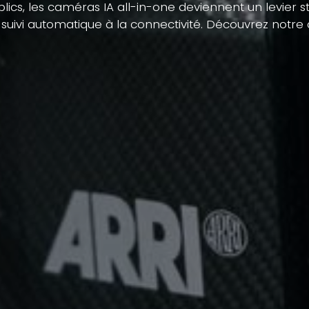
ics, les caméras IA all-in-one deviennent un levier st
u suivi automatique à la connectivité. Découvrez notr