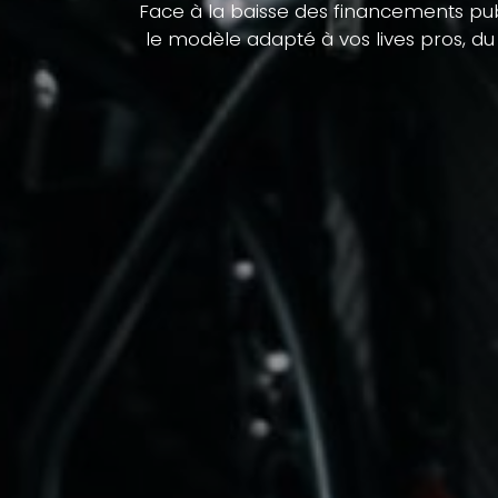
Face à la baisse des financements publ
le modèle adapté à vos lives pros, d