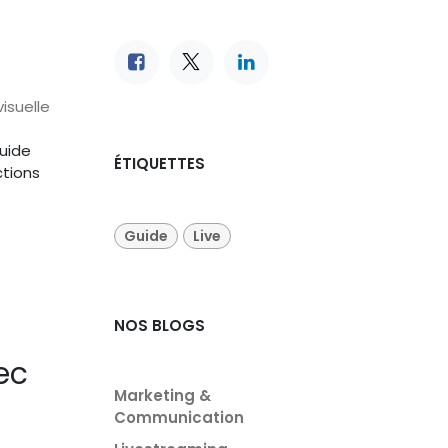
visuelle
guide
ÉTIQUETTES
ctions
Guide
Live
NOS BLOGS
ec
Marketing &
Communication