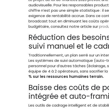
audiovisuelle. Pour les responsables produc
chiffre n’est pas une simple statistique : il 
exigence de rentabilité accrue. Dans ce con
broadcast tout en diminuant les coûts opéra
budgétaire, consultez notre article sur
produ
Réduction des besoins 
suivi manuel et le ca
Traditionnellement, un plan serré sur un i
Les systèmes de suivi automatique (auto-tr
personnel pour d’autres tâches (éclairage, s
équipe de 4 à 2 opérateurs, sans sacrifier la
% sur les ressources humaines terrain.
Baisse des coûts de po
intégrée et auto-fram
Les outils de cadrage intelligent et de stab