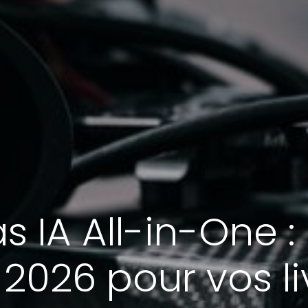
 IA All-in-One : 
 2026 pour vos li