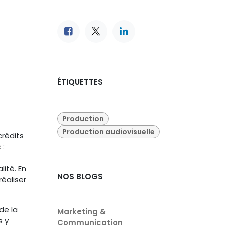
ÉTIQUETTES
Production
Production audiovisuelle
crédits
 :
lité. En
NOS BLOGS
réaliser
de la
Marketing &
s y
Communication