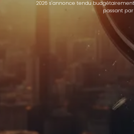
2026 s'annonce tendu budgétairement. 
passant par 