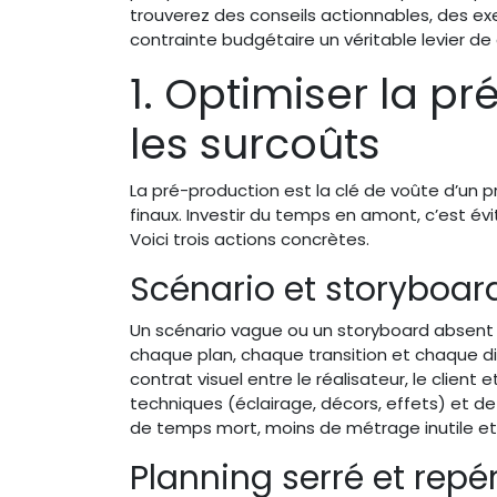
trouverez des conseils actionnables, des exe
contrainte budgétaire un véritable levier de 
1. Optimiser la p
les surcoûts
La pré-production est la clé de voûte d’un 
finaux. Investir du temps en amont, c’est év
Voici trois actions concrètes.
Scénario et storyboard
Un scénario vague ou un storyboard absent 
chaque plan, chaque transition et chaque di
contrat visuel entre le réalisateur, le client 
techniques (éclairage, décors, effets) et de
de temps mort, moins de métrage inutile et u
Planning serré et rep