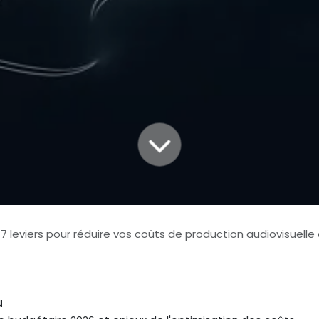
7 leviers pour réduire vos coûts de production audiovisuelle e
u