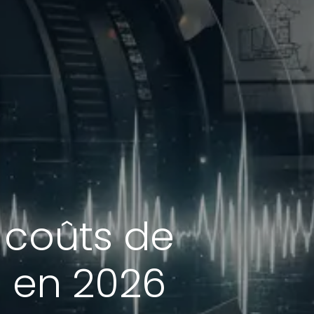
s coûts de
e en 2026