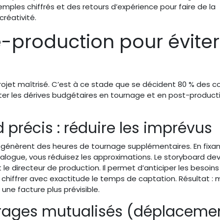
mples chiffrés et des retours d’expérience pour faire de la
créativité.
ré-production pour éviter
projet maîtrisé. C’est à ce stade que se décident 80 % des c
iter les dérives budgétaires en tournage et en post-product
 précis : réduire les imprévus
génèrent des heures de tournage supplémentaires. En fixa
alogue, vous réduisez les approximations. Le storyboard dev
et le directeur de production. Il permet d’anticiper les besoins
 chiffrer avec exactitude le temps de captation. Résultat : 
ne facture plus prévisible.
érages mutualisés (déplacemen