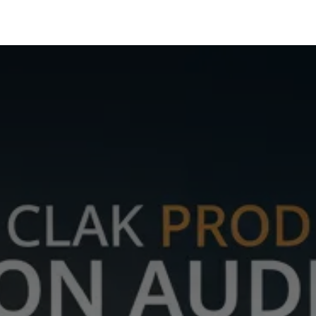
Portfolio
Conseils
Avis clients
À propos