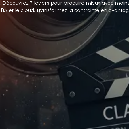
Découvrez 7 leviers pour produire mieux avec moins,
l'IA et le cloud. Transformez la contrainte en avantag