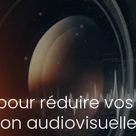
 pour réduire vo
on audiovisuell