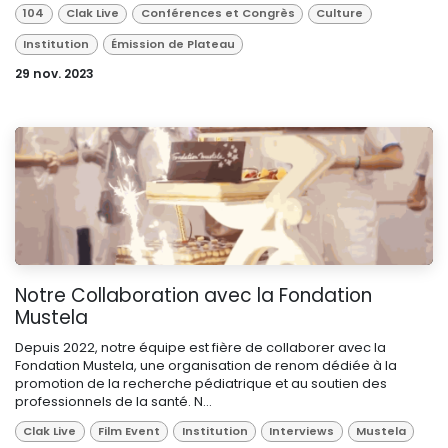
104
Clak Live
Conférences et Congrès
Culture
Institution
Émission de Plateau
29 nov. 2023
Notre Collaboration avec la Fondation
Mustela
Depuis 2022, notre équipe est fière de collaborer avec la
Fondation Mustela, une organisation de renom dédiée à la
promotion de la recherche pédiatrique et au soutien des
professionnels de la santé. N...
Clak Live
Film Event
Institution
Interviews
Mustela