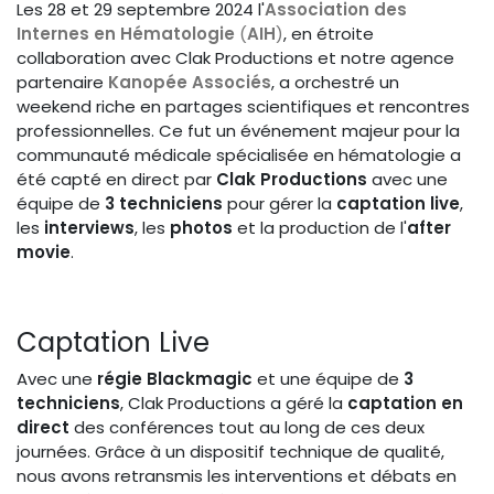
Les 28 et 29 septembre 2024 l'
Association des
Internes en Hématologie
(
AIH
)
, en étroite
collaboration avec Clak Productions et notre agence
partenaire
Kanopée Associés
, a orchestré un
weekend riche en partages scientifiques et rencontres
professionnelles. Ce fut un événement majeur pour la
communauté médicale spécialisée en hématologie a
été capté en direct par
Clak Productions
avec une
équipe de
3 techniciens
pour gérer la
captation live
,
les
interviews
, les
photos
et la production de l'
after
movie
.
Captation Live
Avec une
régie Blackmagic
et une équipe de
3
techniciens
, Clak Productions a géré la
captation en
direct
des conférences tout au long de ces deux
journées. Grâce à un dispositif technique de qualité,
nous avons retransmis les interventions et débats en