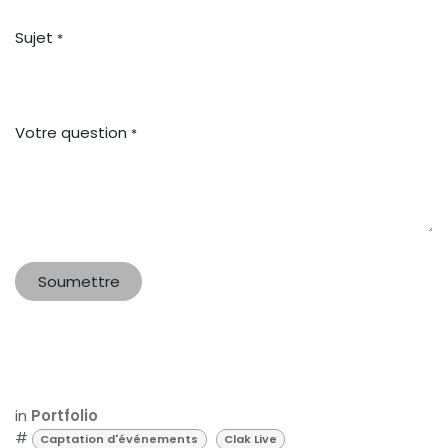
Sujet
*
Votre question
*
Soumettre
in
Portfolio
#
Captation d'événements
Clak Live