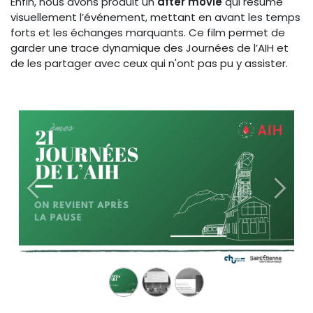
Enfin, nous avons produit un
after movie
qui résume
visuellement l’événement, mettant en avant les temps
forts et les échanges marquants. Ce film permet de
garder une trace dynamique des Journées de l’AIH et
de les partager avec ceux qui n'ont pas pu y assister.
Précédent
Suivan