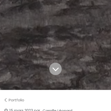
Portfolio
15 mars 2023
par
Camille Léonard