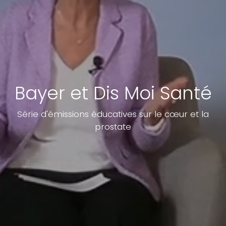
Bayer et Dis Moi Santé
Série d'émissions éducatives sur le cœur et la
prostate