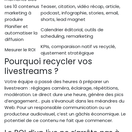
Les 10 contenus
Teaser, citation, vidéo récap, article,
marketing à
podcast, infographie, stories, email,
produire
shorts, lead magnet
Planifier et
Calendrier éditorial, outils de
automatiser la
scheduling, remarketing
diffusion
KPIs, comparaison natif vs recyclé,
Mesurer le ROI
ajustement stratégique
Pourquoi recycler vos
livestreams ?
Votre équipe a passé des heures à préparer un
livestream : réglages caméra, éclairage, répétitions,
modération. Le direct dure une heure, génère des pics
d’engagement… puis s’évanouit dans les méandres du
Web. Pour un responsable communication ou un
producteur audiovisuel, c’est un gâchis économique. Le
potentiel de ce contenu ne fait que commencer.