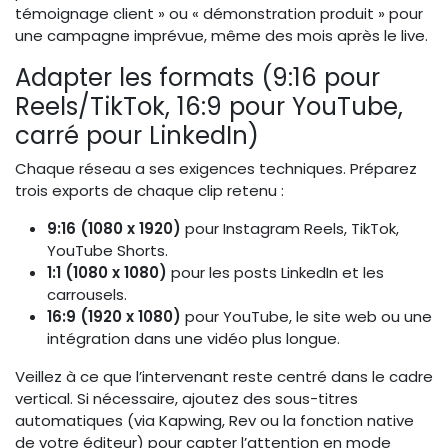
témoignage client » ou « démonstration produit » pour
une campagne imprévue, même des mois après le live.
Adapter les formats (9:16 pour
Reels/TikTok, 16:9 pour YouTube,
carré pour LinkedIn)
Chaque réseau a ses exigences techniques. Préparez
trois exports de chaque clip retenu :
9:16 (1080 x 1920)
pour Instagram Reels, TikTok,
YouTube Shorts.
1:1 (1080 x 1080)
pour les posts LinkedIn et les
carrousels.
16:9 (1920 x 1080)
pour YouTube, le site web ou une
intégration dans une vidéo plus longue.
Veillez à ce que l’intervenant reste centré dans le cadre
vertical. Si nécessaire, ajoutez des sous-titres
automatiques (via Kapwing, Rev ou la fonction native
de votre éditeur) pour capter l’attention en mode