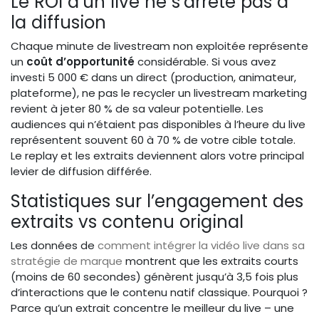
Le ROI d’un live ne s’arrête pas à
la diffusion
Chaque minute de livestream non exploitée représente
un
coût d’opportunité
considérable. Si vous avez
investi 5 000 € dans un direct (production, animateur,
plateforme), ne pas le recycler un livestream marketing
revient à jeter 80 % de sa valeur potentielle. Les
audiences qui n’étaient pas disponibles à l’heure du live
représentent souvent 60 à 70 % de votre cible totale.
Le replay et les extraits deviennent alors votre principal
levier de diffusion différée.
Statistiques sur l’engagement des
extraits vs contenu original
Les données de
comment intégrer la vidéo live dans sa
stratégie de marque
montrent que les extraits courts
(moins de 60 secondes) génèrent jusqu’à 3,5 fois plus
d’interactions que le contenu natif classique. Pourquoi ?
Parce qu’un extrait concentre le meilleur du live – une