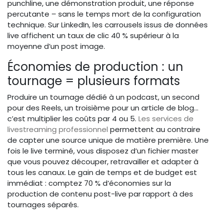
punchline, une démonstration produit, une réponse
percutante – sans le temps mort de la configuration
technique. Sur LinkedIn, les carrousels issus de données
live affichent un taux de clic 40 % supérieur à la
moyenne d’un post image.
Économies de production : un
tournage = plusieurs formats
Produire un tournage dédié à un podcast, un second
pour des Reels, un troisième pour un article de blog…
c’est multiplier les coûts par 4 ou 5.
Les services de
livestreaming professionnel
permettent au contraire
de capter une source unique de matière première. Une
fois le live terminé, vous disposez d’un fichier master
que vous pouvez découper, retravailler et adapter à
tous les canaux. Le gain de temps et de budget est
immédiat : comptez 70 % d’économies sur la
production de contenu post-live par rapport à des
tournages séparés.