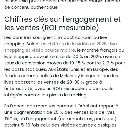
essentielle pour fidéliser une audience mobile friande
de contenu authentique.
Chiffres clés sur l'engagement et
les ventes (ROI mesurable)
Les données soulignent l'impact concret du live
shopping. Selon
Les chiffres de la vidéo en 2025 : live
shopping et vidéo courte mobile
, le marché français du
live shopping devrait croître de 40 % en 2025, avec un
taux de conversion moyen de 10-15 % contre 2-3 % pour
les posts statiques. Aux États-Unis et en Europe, des
études comme celles de McKinsey indiquent que les
lives boostent les ventes de 20-30 % grâce à
l'interactivité, avec un ROI mesurable via des outils
intégrés comme les pixels de tracking.
En France, des marques comme L'Oréal ont rapporté
une augmentation de 25 % des ventes lors de lives
TikTok, où l'engagement (commentaires, partages)
atteint 5-10 fois celui des vidéos courtes classiques.