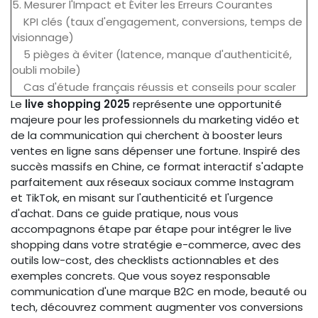
5. Mesurer l'Impact et Éviter les Erreurs Courantes
KPI clés (taux d'engagement, conversions, temps de
visionnage)
5 pièges à éviter (latence, manque d'authenticité,
oubli mobile)
Cas d'étude français réussis et conseils pour scaler
Le
live shopping 2025
représente une opportunité
majeure pour les professionnels du marketing vidéo et
de la communication qui cherchent à booster leurs
ventes en ligne sans dépenser une fortune. Inspiré des
succès massifs en Chine, ce format interactif s'adapte
parfaitement aux réseaux sociaux comme Instagram
et TikTok, en misant sur l'authenticité et l'urgence
d'achat. Dans ce guide pratique, nous vous
accompagnons étape par étape pour intégrer le live
shopping dans votre stratégie e-commerce, avec des
outils low-cost, des checklists actionnables et des
exemples concrets. Que vous soyez responsable
communication d'une marque B2C en mode, beauté ou
tech, découvrez comment augmenter vos conversions