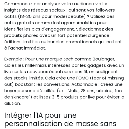
Commencez par analyser votre audience via les
insights des réseaux sociaux : qui sont vos followers
actifs (18-35 ans pour mode/beauté) ? Utilisez des
outils gratuits comme Instagram Analytics pour
identifier les pics d'engagement. Sélectionnez des
produits phares avec un fort potentiel d'urgence :
éditions limitées ou bundles promotionnels qui incitent
à l'achat immédiat.
Exemple : Pour une marque tech comme Boulanger,
ciblez les millennials intéressés par les gadgets avec un
live sur les nouveaux écouteurs sans fil, en soulignant
des stocks limités. Cela crée une FOMO (fear of missing
out) boostant les conversions. Actionnable : Créez une
buyer persona détaillée (ex. : "Julie, 28 ans, urbaine, fan
de skincare") et listez 3-5 produits par live pour éviter la
dilution.
Intégrer l'IA pour une
personnalisation de masse sans