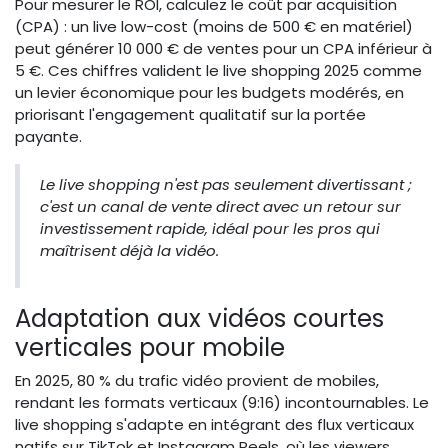
Pour mesurer le ROI, calculez le coût par acquisition
(CPA) : un live low-cost (moins de 500 € en matériel)
peut générer 10 000 € de ventes pour un CPA inférieur à
5 €. Ces chiffres valident le live shopping 2025 comme
un levier économique pour les budgets modérés, en
priorisant l'engagement qualitatif sur la portée
payante.
Le live shopping n'est pas seulement divertissant ;
c'est un canal de vente direct avec un retour sur
investissement rapide, idéal pour les pros qui
maîtrisent déjà la vidéo.
Adaptation aux vidéos courtes
verticales pour mobile
En 2025, 80 % du trafic vidéo provient de mobiles,
rendant les formats verticaux (9:16) incontournables. Le
live shopping s'adapte en intégrant des flux verticaux
natifs sur TikTok et Instagram Reels, où les viewers