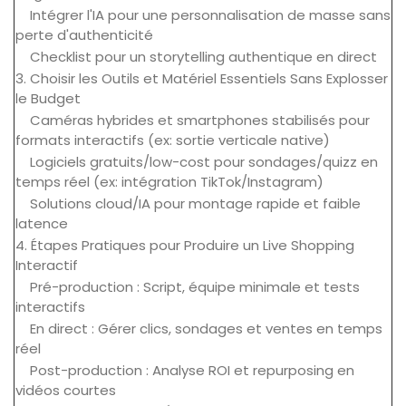
Intégrer l'IA pour une personnalisation de masse sans
perte d'authenticité
Checklist pour un storytelling authentique en direct
3. Choisir les Outils et Matériel Essentiels Sans Explosser
le Budget
Caméras hybrides et smartphones stabilisés pour
formats interactifs (ex: sortie verticale native)
Logiciels gratuits/low-cost pour sondages/quizz en
temps réel (ex: intégration TikTok/Instagram)
Solutions cloud/IA pour montage rapide et faible
latence
4. Étapes Pratiques pour Produire un Live Shopping
Interactif
Pré-production : Script, équipe minimale et tests
interactifs
En direct : Gérer clics, sondages et ventes en temps
réel
Post-production : Analyse ROI et repurposing en
vidéos courtes