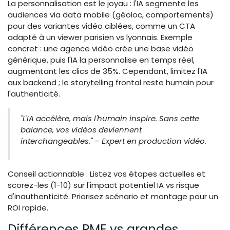
La personnalisation est le joyau : l'IA segmente les
audiences via data mobile (géoloc, comportements)
pour des variantes vidéo ciblées, comme un CTA
adapté à un viewer parisien vs lyonnais. Exemple
concret : une agence vidéo crée une base vidéo
générique, puis l'IA la personnalise en temps réel,
augmentant les clics de 35%. Cependant, limitez l'IA
aux backend ; le storytelling frontal reste humain pour
l'authenticité.
"L'IA accélère, mais l'humain inspire. Sans cette
balance, vos vidéos deviennent
interchangeables." – Expert en production vidéo.
Conseil actionnable : Listez vos étapes actuelles et
scorez-les (1-10) sur l'impact potentiel IA vs risque
d'inauthenticité. Priorisez scénario et montage pour un
ROI rapide.
Différences PME vs grandes