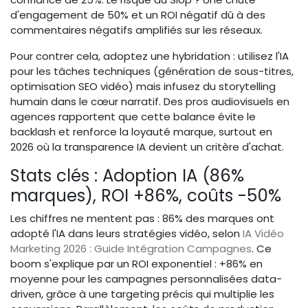
d'engagement de 50% et un ROI négatif dû à des
commentaires négatifs amplifiés sur les réseaux.
Pour contrer cela, adoptez une hybridation : utilisez l'IA
pour les tâches techniques (génération de sous-titres,
optimisation SEO vidéo) mais infusez du storytelling
humain dans le cœur narratif. Des pros audiovisuels en
agences rapportent que cette balance évite le
backlash et renforce la loyauté marque, surtout en
2026 où la transparence IA devient un critère d'achat.
Stats clés : Adoption IA (86%
marques), ROI +86%, coûts -50%
Les chiffres ne mentent pas : 86% des marques ont
adopté l'IA dans leurs stratégies vidéo, selon
IA Vidéo
Marketing 2026 : Guide Intégration Campagnes
. Ce
boom s'explique par un ROI exponentiel : +86% en
moyenne pour les campagnes personnalisées data-
driven, grâce à une targeting précis qui multiplie les