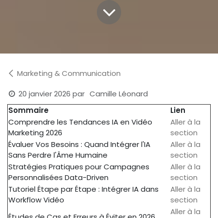
Marketing & Communication
20 janvier 2026
par
Camille Léonard
Sommaire
Lien
Comprendre les Tendances IA en Vidéo
Aller à la
Marketing 2026
section
Évaluer Vos Besoins : Quand Intégrer l'IA
Aller à la
Sans Perdre l'Âme Humaine
section
Stratégies Pratiques pour Campagnes
Aller à la
Personnalisées Data-Driven
section
Tutoriel Étape par Étape : Intégrer IA dans
Aller à la
Workflow Vidéo
section
Aller à la
Études de Cas et Erreurs à Éviter en 2026