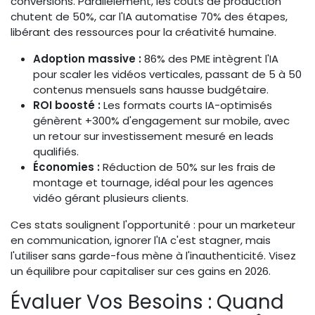
conversions. Parallèlement, les coûts de production
chutent de 50%, car l'IA automatise 70% des étapes,
libérant des ressources pour la créativité humaine.
Adoption massive :
86% des PME intègrent l'IA
pour scaler les vidéos verticales, passant de 5 à 50
contenus mensuels sans hausse budgétaire.
ROI boosté :
Les formats courts IA-optimisés
génèrent +300% d'engagement sur mobile, avec
un retour sur investissement mesuré en leads
qualifiés.
Économies :
Réduction de 50% sur les frais de
montage et tournage, idéal pour les agences
vidéo gérant plusieurs clients.
Ces stats soulignent l'opportunité : pour un marketeur
en communication, ignorer l'IA c'est stagner, mais
l'utiliser sans garde-fous mène à l'inauthenticité. Visez
un équilibre pour capitaliser sur ces gains en 2026.
Évaluer Vos Besoins : Quand