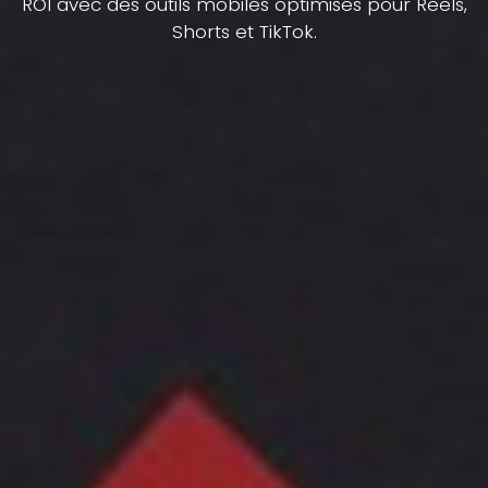
ROI avec des outils mobiles optimisés pour Reels,
Shorts et TikTok.