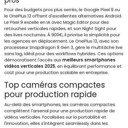
pros
Pour des budgets pros plus serrés, le Google Pixel 9 ou
le OnePlus 12 offrent d'excellentes alternatives Android.
Le Pixel 9 excelle en IA avec Magic Editor pour des
retouches verticales rapides, et son Night Sight pour
des lives nocturnes. À 900€, il priorise la simplicité pour
les agences en déplacement. Le OnePlus 12, avec son
processeur Snapdragon 8 Gen 3, gère le multitâche live
sans lag, idéal pour des workflows hybrides. Ces options
démocratisent l'accès aux
meilleurs smartphones
vidéos verticales 2025
, en équilibrant performance et
coût pour une production scalable en entreprise.
Top caméras compactes
pour production rapide
Au-delà des smartphones, les caméras compactes
complètent l'arsenal pour une production rapide de
vidéos verticales. Focalisées sur la portabilité et
l'innovation, elles s'intègrent seamlessly dans les