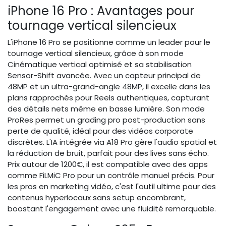
iPhone 16 Pro : Avantages pour
tournage vertical silencieux
L'iPhone 16 Pro se positionne comme un leader pour le
tournage vertical silencieux, grâce à son mode
Cinématique vertical optimisé et sa stabilisation
Sensor-Shift avancée. Avec un capteur principal de
48MP et un ultra-grand-angle 48MP, il excelle dans les
plans rapprochés pour Reels authentiques, capturant
des détails nets même en basse lumière. Son mode
ProRes permet un grading pro post-production sans
perte de qualité, idéal pour des vidéos corporate
discrètes. L'IA intégrée via A18 Pro gère l'audio spatial et
la réduction de bruit, parfait pour des lives sans écho.
Prix autour de 1200€, il est compatible avec des apps
comme FiLMiC Pro pour un contrôle manuel précis. Pour
les pros en marketing vidéo, c'est l'outil ultime pour des
contenus hyperlocaux sans setup encombrant,
boostant l'engagement avec une fluidité remarquable.