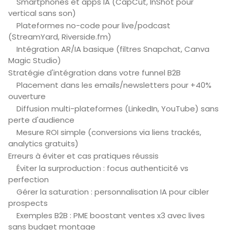
Smartphones et apps IA (CapCut, InShot pour
vertical sans son)
Plateformes no-code pour live/podcast
(StreamYard, Riverside.fm)
Intégration AR/IA basique (filtres Snapchat, Canva
Magic Studio)
Stratégie d'intégration dans votre funnel B2B
Placement dans les emails/newsletters pour +40%
ouverture
Diffusion multi-plateformes (LinkedIn, YouTube) sans
perte d'audience
Mesure ROI simple (conversions via liens trackés,
analytics gratuits)
Erreurs à éviter et cas pratiques réussis
Éviter la surproduction : focus authenticité vs
perfection
Gérer la saturation : personnalisation IA pour cibler
prospects
Exemples B2B : PME boostant ventes x3 avec lives
sans budget montage