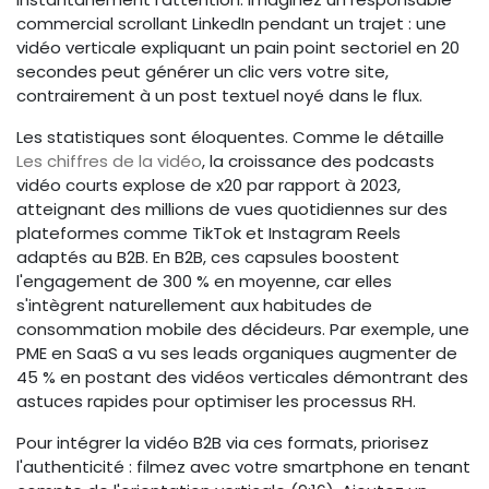
commercial scrollant LinkedIn pendant un trajet : une
vidéo verticale expliquant un pain point sectoriel en 20
secondes peut générer un clic vers votre site,
contrairement à un post textuel noyé dans le flux.
Les statistiques sont éloquentes. Comme le détaille
Les chiffres de la vidéo
, la croissance des podcasts
vidéo courts explose de x20 par rapport à 2023,
atteignant des millions de vues quotidiennes sur des
plateformes comme TikTok et Instagram Reels
adaptés au B2B. En B2B, ces capsules boostent
l'engagement de 300 % en moyenne, car elles
s'intègrent naturellement aux habitudes de
consommation mobile des décideurs. Par exemple, une
PME en SaaS a vu ses leads organiques augmenter de
45 % en postant des vidéos verticales démontrant des
astuces rapides pour optimiser les processus RH.
Pour intégrer la vidéo B2B via ces formats, priorisez
l'authenticité : filmez avec votre smartphone en tenant