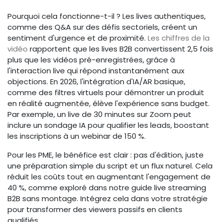
Pourquoi cela fonctionne-t-il ? Les lives authentiques,
comme des Q&A sur des défis sectoriels, créent un
sentiment d'urgence et de proximité.
Les chiffres de la
vidéo
rapportent que les lives B2B convertissent 2,5 fois
plus que les vidéos pré-enregistrées, grâce à
l'interaction live qui répond instantanément aux
objections. En 2026, l'intégration d'IA/AR basique,
comme des filtres virtuels pour démontrer un produit
en réalité augmentée, élève l'expérience sans budget.
Par exemple, un live de 30 minutes sur Zoom peut
inclure un sondage IA pour qualifier les leads, boostant
les inscriptions à un webinar de 150 %.
Pour les PME, le bénéfice est clair : pas d'édition, juste
une préparation simple du script et un flux naturel. Cela
réduit les coûts tout en augmentant l'engagement de
40 %, comme exploré dans notre guide live streaming
B2B sans montage. Intégrez cela dans votre stratégie
pour transformer des viewers passifs en clients
qualifiés.