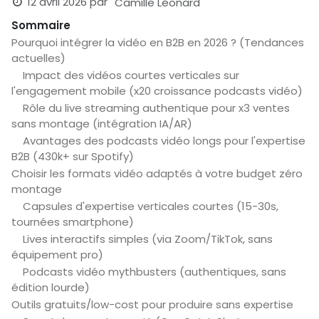
12 avril 2026
par
Camille Léonard
Sommaire
Pourquoi intégrer la vidéo en B2B en 2026 ? (Tendances
actuelles)
Impact des vidéos courtes verticales sur
l'engagement mobile (x20 croissance podcasts vidéo)
Rôle du live streaming authentique pour x3 ventes
sans montage (intégration IA/AR)
Avantages des podcasts vidéo longs pour l'expertise
B2B (430k+ sur Spotify)
Choisir les formats vidéo adaptés à votre budget zéro
montage
Capsules d'expertise verticales courtes (15-30s,
tournées smartphone)
Lives interactifs simples (via Zoom/TikTok, sans
équipement pro)
Podcasts vidéo mythbusters (authentiques, sans
édition lourde)
Outils gratuits/low-cost pour produire sans expertise