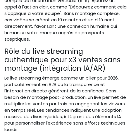
compte de l'orientation verticale (9:16). Ajoutez un
appel à l'action clair, comme "Découvrez comment cela
s'applique à votre équipe". Sans montage complexe,
ces vidéos se créent en 10 minutes et se diffusent
directement, favorisant une connexion humaine qui
humanise votre marque auprès de prospects
sceptiques.
Rôle du live streaming
authentique pour x3 ventes sans
montage (intégration IA/AR)
Le live streaming émerge comme un pilier pour 2026,
particulièrement en B2B où la transparence et
l'interaction directe génèrent de la confiance. Sans
besoin de montage post-production, un live permet de
multiplier les ventes par trois en engageant les viewers
en temps réel. Les tendances indiquent une adoption
massive des lives hybrides, intégrant des éléments IA
pour personnaliser l'expérience sans efforts techniques
lourds.