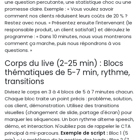
une question percutante, une statistique choc ou une
promesse claire. Exemple : « Vous voulez savoir
comment nos clients réduisent leurs coûts de 20 % ?
Restez avec nous. » Présentez ensuite l'intervenant (le
responsable produit, un client satisfait) et déroulez le
programme : « Dans 10 minutes, nous vous montrerons
comment ça marche, puis nous répondrons à vos
questions. »
Corps du live (2-25 min) : Blocs
thématiques de 5-7 min, rythme,
transitions
Divisez le corps en 3 à 4 blocs de 5 à 7 minutes chacun.
Chaque bloc traite un point précis : problème, solution,
cas client, démonstration. Utilisez des transitions
visuelles (changement de slide, partage d'écran) pour
marquer les séquences. Un bon rythme alterne speech,
démo, et interaction. N'oubliez pas de rappeler le CTA
principal à mi-parcours.
Exemple de script :
Bloc 1 (5
min) – Le problème de la gestion des leads ; Bloc 2 (7