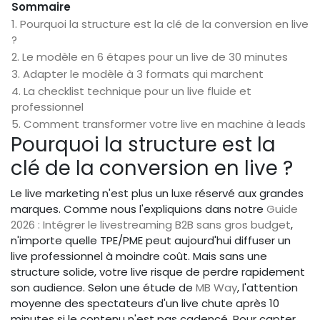
Sommaire
1. Pourquoi la structure est la clé de la conversion en live
?
2. Le modèle en 6 étapes pour un live de 30 minutes
3. Adapter le modèle à 3 formats qui marchent
4. La checklist technique pour un live fluide et
professionnel
5. Comment transformer votre live en machine à leads
Pourquoi la structure est la
clé de la conversion en live ?
Le live marketing n'est plus un luxe réservé aux grandes
marques. Comme nous l'expliquions dans notre
Guide
2026 : Intégrer le livestreaming B2B sans gros budget
,
n'importe quelle TPE/PME peut aujourd'hui diffuser un
live professionnel à moindre coût. Mais sans une
structure solide, votre live risque de perdre rapidement
son audience. Selon une étude de
MB Way
, l'attention
moyenne des spectateurs d'un live chute après 10
minutes si le contenu n'est pas cadencé. Pour capter