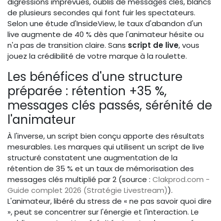
digressions imprévues, oublis de messages clés, blancs
de plusieurs secondes qui font fuir les spectateurs.
Selon une étude d'InsideView, le taux d'abandon d'un
live augmente de 40 % dès que l'animateur hésite ou
n'a pas de transition claire. Sans
script de live
, vous
jouez la crédibilité de votre marque à la roulette.
Les bénéfices d'une structure
préparée : rétention +35 %,
messages clés passés, sérénité de
l'animateur
À l'inverse, un script bien conçu apporte des résultats
mesurables. Les marques qui utilisent un script de live
structuré constatent une augmentation de la
rétention de 35 % et un taux de mémorisation des
messages clés multiplié par 2 (source :
Clakprod.com -
Guide complet 2026 (Stratégie Livestream)
).
L'animateur, libéré du stress de « ne pas savoir quoi dire
», peut se concentrer sur l'énergie et l'interaction. Le