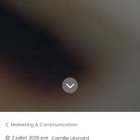
Marketing & Communication
2 juillet 2026
par
Camille Léonard