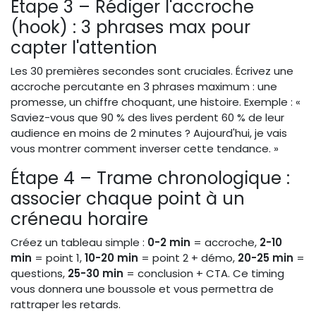
Étape 3 – Rédiger l'accroche
(hook) : 3 phrases max pour
capter l'attention
Les 30 premières secondes sont cruciales. Écrivez une
accroche percutante en 3 phrases maximum : une
promesse, un chiffre choquant, une histoire. Exemple : «
Saviez-vous que 90 % des lives perdent 60 % de leur
audience en moins de 2 minutes ? Aujourd'hui, je vais
vous montrer comment inverser cette tendance. »
Étape 4 – Trame chronologique :
associer chaque point à un
créneau horaire
Créez un tableau simple :
0-2 min
= accroche,
2-10
min
= point 1,
10-20 min
= point 2 + démo,
20-25 min
=
questions,
25-30 min
= conclusion + CTA. Ce timing
vous donnera une boussole et vous permettra de
rattraper les retards.