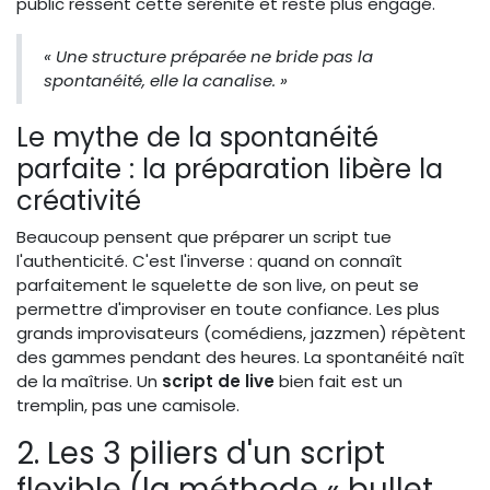
public ressent cette sérénité et reste plus engagé.
« Une structure préparée ne bride pas la
spontanéité, elle la canalise. »
Le mythe de la spontanéité
parfaite : la préparation libère la
créativité
Beaucoup pensent que préparer un script tue
l'authenticité. C'est l'inverse : quand on connaît
parfaitement le squelette de son live, on peut se
permettre d'improviser en toute confiance. Les plus
grands improvisateurs (comédiens, jazzmen) répètent
des gammes pendant des heures. La spontanéité naît
de la maîtrise. Un
script de live
bien fait est un
tremplin, pas une camisole.
2. Les 3 piliers d'un script
flexible (la méthode « bullet