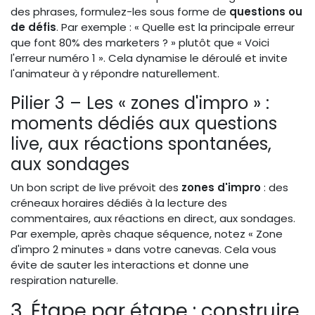
des phrases, formulez-les sous forme de
questions ou
de défis
. Par exemple : « Quelle est la principale erreur
que font 80% des marketers ? » plutôt que « Voici
l'erreur numéro 1 ». Cela dynamise le déroulé et invite
l'animateur à y répondre naturellement.
Pilier 3 – Les « zones d'impro » :
moments dédiés aux questions
live, aux réactions spontanées,
aux sondages
Un bon script de live prévoit des
zones d'impro
: des
créneaux horaires dédiés à la lecture des
commentaires, aux réactions en direct, aux sondages.
Par exemple, après chaque séquence, notez « Zone
d'impro 2 minutes » dans votre canevas. Cela vous
évite de sauter les interactions et donne une
respiration naturelle.
3. Étape par étape : construire