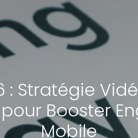
 : Stratégie Vid
s pour Booster 
Mobile