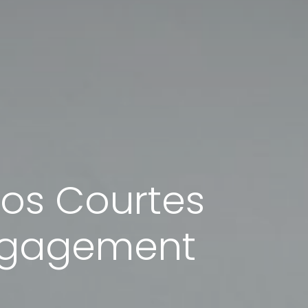
éos Courtes
Engagement