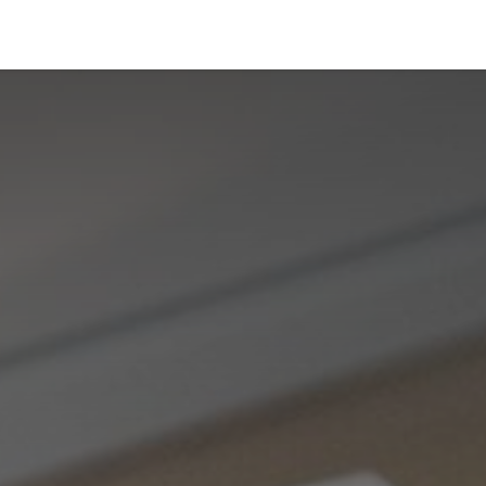
Portfolio
Conseils
Avis clients
À propos