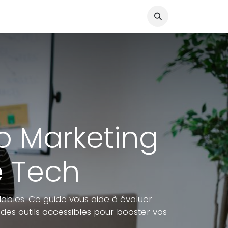
éo Marketing
e Tech
lables. Ce guide vous aide à évaluer
des outils accessibles pour booster vos