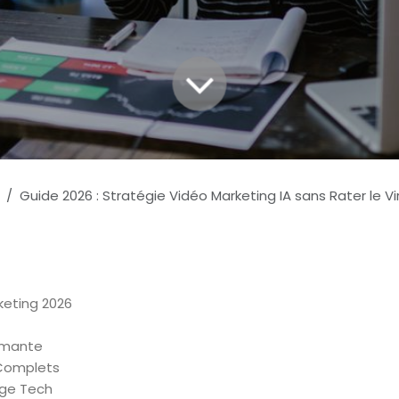
Guide 2026 : Stratégie Vidéo Marketing IA sans Rater le Virag
keting 2026
ormante
 Complets
age Tech