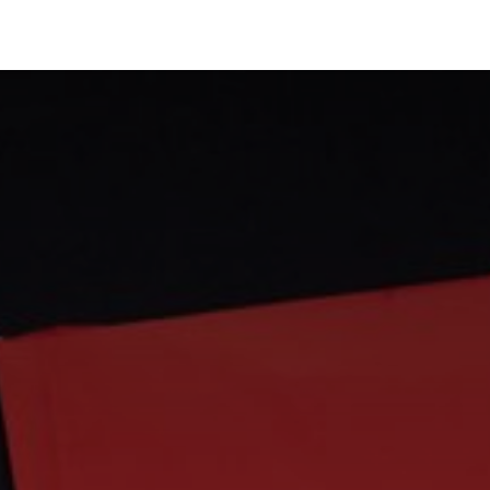
Portfolio
Conseils
Avis clients
À propos