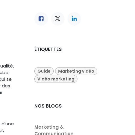
ÉTIQUETTES
ualité,
Guide
Marketing vidéo
ube.
Vidéo marketing
qui se
r des
ar
NOS BLOGS
e d'une
Marketing &
r,
Communication