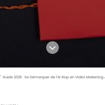
Guide 2026 : Se Démarquer de l'AI Slop en Vidéo Marketing Auth