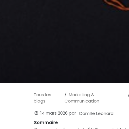
Tous les
Marketing &
blogs
Communication
14 mars 2026
par
Camille Léonard
Sommaire