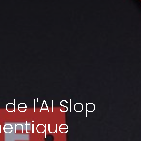
e l'AI Slop
hentique