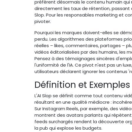
préfèrent désormais le contenu humain qui re
directement les taux de rétention, passant 
Slop. Pour les responsables marketing et co
pivoter.
Pourquoi les marques doivent-elles se démarq
perdu. Les algorithmes des plateformes prio
réelles – likes, commentaires, partages – pl
vidéos éditorialisées par des humains, les m
Pensez à des témoignages sincères d'empl
l'uniformité de l'IA. Ce pivot n'est pas un l
utilisateurs déclarent ignorer les contenus 'r
Définition et Exemples
L'AI Slop se définit comme tout contenu vidé
résultant en une qualité médiocre : incohére
Sur Instagram Reels, par exemple, des vidé
montrent des avatars parlants qui répètent 
feeds surchargés rendent la découverte org
la pub qui explose les budgets.