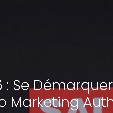
 : Se Démarquer d
o Marketing Aut