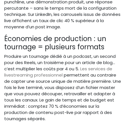
punchline, une démonstration produit, une réponse
percutante – sans le temps mort de la configuration
technique. Sur LinkedIn, les carrousels issus de données
live affichent un taux de clic 40 % supérieur à la
moyenne d’un post image.
Économies de production : un
tournage = plusieurs formats
Produire un tournage dédié à un podcast, un second
pour des Reels, un troisième pour un article de blog…
c’est multiplier les coûts par 4 ou 5.
Les services de
livestreaming professionnel
permettent au contraire
de capter une source unique de matière première. Une
fois le live terminé, vous disposez d’un fichier master
que vous pouvez découper, retravailler et adapter à
tous les canaux. Le gain de temps et de budget est
immédiat : comptez 70 % d’économies sur la
production de contenu post-live par rapport à des
tournages séparés.