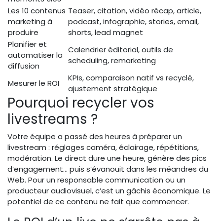
Les 10 contenus
Teaser, citation, vidéo récap, article,
marketing à
podcast, infographie, stories, email,
produire
shorts, lead magnet
Planifier et
Calendrier éditorial, outils de
automatiser la
scheduling, remarketing
diffusion
KPIs, comparaison natif vs recyclé,
Mesurer le ROI
ajustement stratégique
Pourquoi recycler vos
livestreams ?
Votre équipe a passé des heures à préparer un
livestream : réglages caméra, éclairage, répétitions,
modération. Le direct dure une heure, génère des pics
d’engagement… puis s’évanouit dans les méandres du
Web. Pour un responsable communication ou un
producteur audiovisuel, c’est un gâchis économique. Le
potentiel de ce contenu ne fait que commencer.