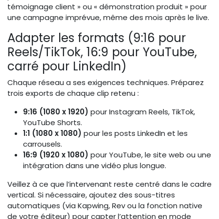
témoignage client » ou « démonstration produit » pour
une campagne imprévue, même des mois après le live.
Adapter les formats (9:16 pour
Reels/TikTok, 16:9 pour YouTube,
carré pour LinkedIn)
Chaque réseau a ses exigences techniques. Préparez
trois exports de chaque clip retenu :
9:16 (1080 x 1920)
pour Instagram Reels, TikTok,
YouTube Shorts.
1:1 (1080 x 1080)
pour les posts LinkedIn et les
carrousels.
16:9 (1920 x 1080)
pour YouTube, le site web ou une
intégration dans une vidéo plus longue.
Veillez à ce que l’intervenant reste centré dans le cadre
vertical. Si nécessaire, ajoutez des sous-titres
automatiques (via Kapwing, Rev ou la fonction native
de votre éditeur) pour capter l’attention en mode