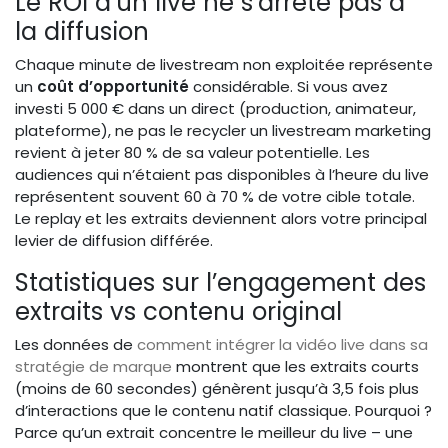
Le ROI d’un live ne s’arrête pas à
la diffusion
Chaque minute de livestream non exploitée représente
un
coût d’opportunité
considérable. Si vous avez
investi 5 000 € dans un direct (production, animateur,
plateforme), ne pas le recycler un livestream marketing
revient à jeter 80 % de sa valeur potentielle. Les
audiences qui n’étaient pas disponibles à l’heure du live
représentent souvent 60 à 70 % de votre cible totale.
Le replay et les extraits deviennent alors votre principal
levier de diffusion différée.
Statistiques sur l’engagement des
extraits vs contenu original
Les données de
comment intégrer la vidéo live dans sa
stratégie de marque
montrent que les extraits courts
(moins de 60 secondes) génèrent jusqu’à 3,5 fois plus
d’interactions que le contenu natif classique. Pourquoi ?
Parce qu’un extrait concentre le meilleur du live – une