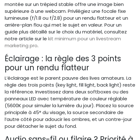
montée sur un trépied stable offre une image bien
supérieure à une webcam. Privilégiez une focale fixe
lumineuse (f/1.8 ou f/2.8) pour un rendu flatteur et un
arrière-plan flou qui met le sujet en valeur. Pour un
guide plus détaillé sur le choix du matériel, consultez
notre article sur le
kit minimum pour un livestream
marketing pro
.
Éclairage : la règle des 3 points
pour un rendu flatteur
L’éclairage est le parent pauvre des lives amateurs. La
règle des trois points (key light, fill light, back light) reste
la référence. Investissez dans deux softboxes ou des
panneaux LED avec température de couleur réglable
(5600K pour simuler la lumière du jour). Placez la source
principale à 45° du visage, la source secondaire de
l’autre côté pour adoucir les ombres, et un contre-jour
pour détacher le sujet du fond.
Audio sans-fil ou filaire ? Priorité à