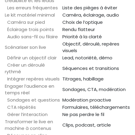
crédibilité et les leads
Les erreurs fréquentes
Liste des pièges à éviter
Le kit matériel minimal
Caméra, éclairage, audio
Caméra sur pied
Choix de l’optique
Éclairage trois points
Rendu flatteur
Audio sans-fil ou filaire
Priorité à la clarté
Objectif, déroulé, repères
Scénariser son live
visuels
Définir un objectif clair
Lead, notoriété, démo
Créer un déroulé
Séquences et transitions
rythmé
Intégrer repères visuels
Titrages, habillage
Engager l’audience en
Sondages, CTA, modération
temps réel
Sondages et questions
Modération proactive
CTA répétés
Formulaires, téléchargements
Gérer l’interaction
Ne pas perdre le fil
Transformer le live en
Clips, podcast, article
machine à contenus