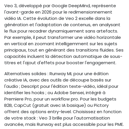
Veo 3, développé par Google DeepMind, représente
l'avant-garde en 2026 pour le redimensionnement
vidéo IA. Cette évolution de Veo 2 excelle dans la
génération et l'adaptation de contenus, en analysant
le flux pour recadrer dynamiquement sans artefacts.
Par exemple, il peut transformer une vidéo horizontale
en vertical en zoomant intelligemment sur les sujets
principaux, tout en générant des transitions fluides. Ses
capacités incluent la détection automatique de sous-
titres et l'ajout d'effets pour booster l'engagement.
Alternatives solides : Runway ML pour une édition
créative IA, avec des outils de découpe basés sur
l'audio ; Descript pour l'édition texte-vidéo, idéal pour
identifier les hooks ; ou Adobe Sensei, intégré à
Premiere Pro, pour un workflow pro. Pour les budgets
B2B, CapCut (gratuit avec IA basique) ou Pictory
offrent des options entry-level. Choisissez en fonction
de votre stack : Veo 3 brille pour l'automatisation
avancée, mais Runway est plus accessible pour les PME.