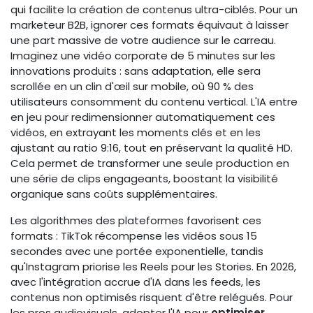
qui facilite la création de contenus ultra-ciblés. Pour un
marketeur B2B, ignorer ces formats équivaut à laisser
une part massive de votre audience sur le carreau.
Imaginez une vidéo corporate de 5 minutes sur les
innovations produits : sans adaptation, elle sera
scrollée en un clin d'œil sur mobile, où 90 % des
utilisateurs consomment du contenu vertical. L'IA entre
en jeu pour redimensionner automatiquement ces
vidéos, en extrayant les moments clés et en les
ajustant au ratio 9:16, tout en préservant la qualité HD.
Cela permet de transformer une seule production en
une série de clips engageants, boostant la visibilité
organique sans coûts supplémentaires.
Les algorithmes des plateformes favorisent ces
formats : TikTok récompense les vidéos sous 15
secondes avec une portée exponentielle, tandis
qu'Instagram priorise les Reels pour les Stories. En 2026,
avec l'intégration accrue d'IA dans les feeds, les
contenus non optimisés risquent d'être relégués. Pour
les pros audiovisuels, adopter l'IA pour
optimiser