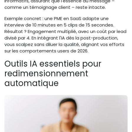
informatifs, assurant que l'essence du message –
comme un témoignage client – reste intacte.
Exemple concret : une PME en SaaS adapte une
interview de 10 minutes en 5 clips de 15 secondes.
Résultat ? Engagement multiplié, avec un coût par lead
divisé par 4. En intégrant l'IA dès la post-production,
vous scalpez sans diluer la qualité, alignant vos efforts
sur les comportements users de 2026.
Outils IA essentiels pour
redimensionnement
automatique