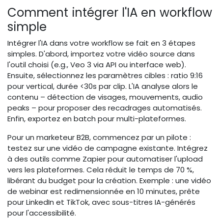
Comment intégrer l'IA en workflow
simple
Intégrer l'IA dans votre workflow se fait en 3 étapes
simples. D'abord, importez votre vidéo source dans
l'outil choisi (e.g., Veo 3 via API ou interface web).
Ensuite, sélectionnez les paramètres cibles : ratio 9:16
pour vertical, durée <30s par clip. L'IA analyse alors le
contenu – détection de visages, mouvements, audio
peaks – pour proposer des recadrages automatisés.
Enfin, exportez en batch pour multi-plateformes.
Pour un marketeur B2B, commencez par un pilote :
testez sur une vidéo de campagne existante. Intégrez
à des outils comme Zapier pour automatiser l'upload
vers les plateformes. Cela réduit le temps de 70 %,
libérant du budget pour la création. Exemple : une vidéo
de webinar est redimensionnée en 10 minutes, prête
pour LinkedIn et TikTok, avec sous-titres IA-générés
pour l'accessibilité.