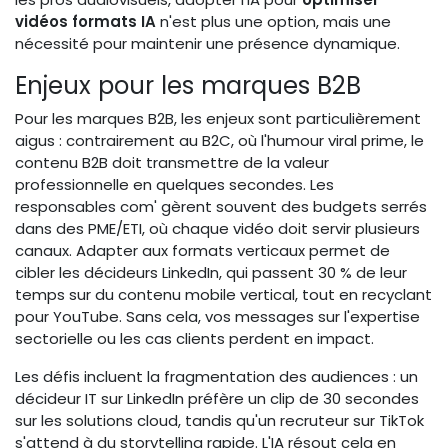
vidéos formats IA
n'est plus une option, mais une
nécessité pour maintenir une présence dynamique.
Enjeux pour les marques B2B
Pour les marques B2B, les enjeux sont particulièrement
aigus : contrairement au B2C, où l'humour viral prime, le
contenu B2B doit transmettre de la valeur
professionnelle en quelques secondes. Les
responsables com' gèrent souvent des budgets serrés
dans des PME/ETI, où chaque vidéo doit servir plusieurs
canaux. Adapter aux formats verticaux permet de
cibler les décideurs LinkedIn, qui passent 30 % de leur
temps sur du contenu mobile vertical, tout en recyclant
pour YouTube. Sans cela, vos messages sur l'expertise
sectorielle ou les cas clients perdent en impact.
Les défis incluent la fragmentation des audiences : un
décideur IT sur LinkedIn préfère un clip de 30 secondes
sur les solutions cloud, tandis qu'un recruteur sur TikTok
s'attend à du storytelling rapide. L'IA résout cela en