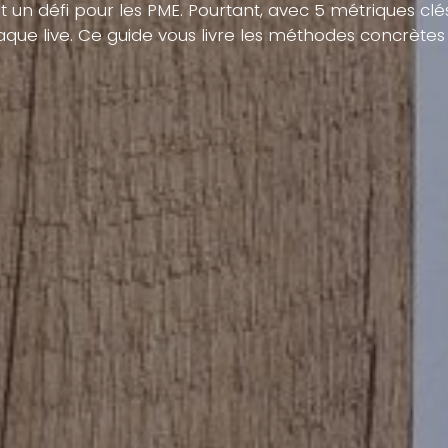
 un défi pour les PME. Pourtant, avec 5 métriques clés
que live. Ce guide vous livre les méthodes concrètes 