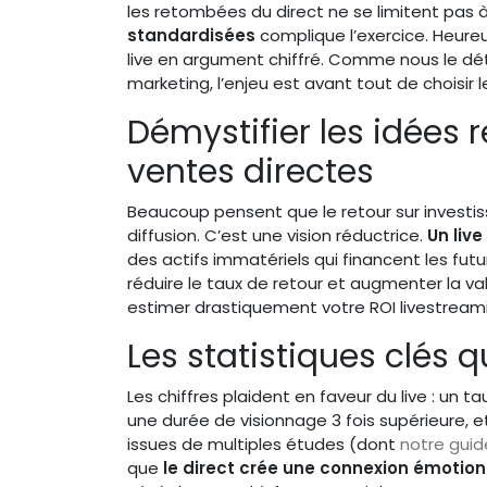
les retombées du direct ne se limitent pas
standardisées
complique l’exercice. Heur
live en argument chiffré. Comme nous le dét
marketing, l’enjeu est avant tout de choisir 
Démystifier les idées r
ventes directes
Beaucoup pensent que le retour sur investis
diffusion. C’est une vision réductrice.
Un live
des actifs immatériels qui financent les fu
réduire le taux de retour et augmenter la val
estimer drastiquement votre ROI livestream
Les statistiques clés 
Les chiffres plaident en faveur du live : un 
une durée de visionnage 3 fois supérieure, e
issues de multiples études (dont
notre guid
que
le direct crée une connexion émotion