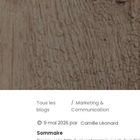
Tous les
Marketing &
blogs
Communication
9 mai 2026
par
Camille Léonard
Sommaire