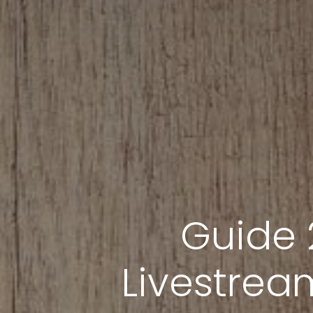
Guide 
Livestrea