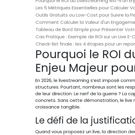
Pourquoi le ROI du Livestreaming est-il un En
Les 5 Métriques Essentielles pour Calculer
Outils Gratuits ou Low-Cost pour Suivre la 
Comment Calculer la Valeur d'un Engagemen
Tableau de Bord Simple pour Présenter Votre
Cas Pratique : Exemple de ROI sur un Live
Check-list finale : les 4 étapes pour un repo
Pourquoi le ROI d
Enjeu Majeur pour
En 2026, le livestreaming s’est imposé com
structures. Pourtant, nombreux sont les res
de leur direction. Le nerf de la guerre ? La c
concrets. Sans cette démonstration, le live
croissance tangible.
Le défi de la justifica
Quand vous proposez un live, la direction d