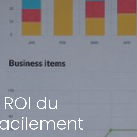
 ROI du
Facilement