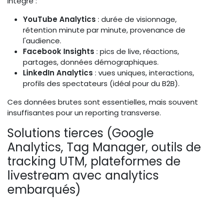
intégré :
YouTube Analytics
: durée de visionnage,
rétention minute par minute, provenance de
l'audience.
Facebook Insights
: pics de live, réactions,
partages, données démographiques.
LinkedIn Analytics
: vues uniques, interactions,
profils des spectateurs (idéal pour du B2B).
Ces données brutes sont essentielles, mais souvent
insuffisantes pour un reporting transverse.
Solutions tierces (Google
Analytics, Tag Manager, outils de
tracking UTM, plateformes de
livestream avec analytics
embarqués)
Google Analytics 4
: suivez les événements «
live_view », « replay_view », « lead_submission »