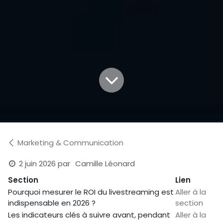
Marketing & Communication
2 juin 2026
par
Camille Léonard
Section
Lien
Pourquoi mesurer le ROI du livestreaming est
Aller à la
indispensable en 2026 ?
section
Les indicateurs clés à suivre avant, pendant
Aller à la