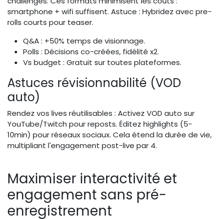
challenges. Ces formats minimisent les coûts :
smartphone + wifi suffisent. Astuce : Hybridez avec pre-
rolls courts pour teaser.
Q&A : +50% temps de visionnage.
Polls : Décisions co-créées, fidélité x2.
Vs budget : Gratuit sur toutes plateformes.
Astuces révisionnabilité (VOD
auto)
Rendez vos lives réutilisables : Activez VOD auto sur
YouTube/Twitch pour reposts. Éditez highlights (5-
10min) pour réseaux sociaux. Cela étend la durée de vie,
multipliant l'engagement post-live par 4.
Maximiser interactivité et
engagement sans pré-
enregistrement