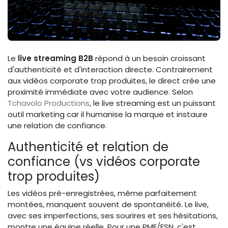
Le
live streaming B2B
répond à un besoin croissant
d'authenticité et d'interaction directe. Contrairement
aux vidéos corporate trop produites, le direct crée une
proximité immédiate avec votre audience. Selon
Tchavolo Productions
, le live streaming est un puissant
outil marketing car il humanise la marque et instaure
une relation de confiance.
Authenticité et relation de
confiance (vs vidéos corporate
trop produites)
Les vidéos pré-enregistrées, même parfaitement
montées, manquent souvent de spontanéité. Le live,
avec ses imperfections, ses sourires et ses hésitations,
montre une équipe réelle. Pour une PME/ESN, c'est