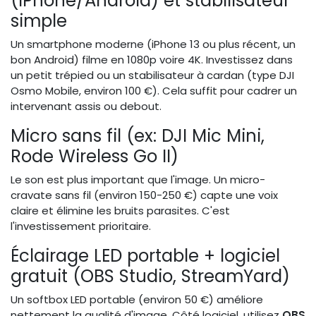
(iPhone/Android) et stabilisateur
simple
Un smartphone moderne (iPhone 13 ou plus récent, un
bon Android) filme en 1080p voire 4K. Investissez dans
un petit trépied ou un stabilisateur à cardan (type DJI
Osmo Mobile, environ 100 €). Cela suffit pour cadrer un
intervenant assis ou debout.
Micro sans fil (ex: DJI Mic Mini,
Rode Wireless Go II)
Le son est plus important que l'image. Un micro-
cravate sans fil (environ 150-250 €) capte une voix
claire et élimine les bruits parasites. C'est
l'investissement prioritaire.
Éclairage LED portable + logiciel
gratuit (OBS Studio, StreamYard)
Un softbox LED portable (environ 50 €) améliore
nettement la qualité d'image. Côté logiciel, utilisez
OBS