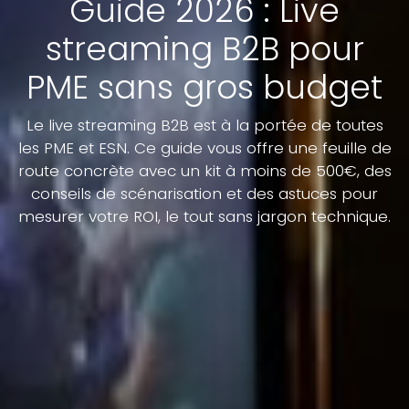
Guide 2026 : Live
streaming B2B pour
PME sans gros budget
Le live streaming B2B est à la portée de toutes
les PME et ESN. Ce guide vous offre une feuille de
route concrète avec un kit à moins de 500€, des
conseils de scénarisation et des astuces pour
mesurer votre ROI, le tout sans jargon technique.