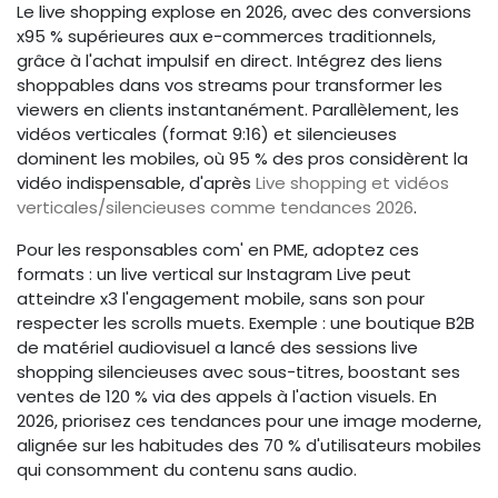
Le live shopping explose en 2026, avec des conversions
x95 % supérieures aux e-commerces traditionnels,
grâce à l'achat impulsif en direct. Intégrez des liens
shoppables dans vos streams pour transformer les
viewers en clients instantanément. Parallèlement, les
vidéos verticales (format 9:16) et silencieuses
dominent les mobiles, où 95 % des pros considèrent la
vidéo indispensable, d'après
Live shopping et vidéos
verticales/silencieuses comme tendances 2026
.
Pour les responsables com' en PME, adoptez ces
formats : un live vertical sur Instagram Live peut
atteindre x3 l'engagement mobile, sans son pour
respecter les scrolls muets. Exemple : une boutique B2B
de matériel audiovisuel a lancé des sessions live
shopping silencieuses avec sous-titres, boostant ses
ventes de 120 % via des appels à l'action visuels. En
2026, priorisez ces tendances pour une image moderne,
alignée sur les habitudes des 70 % d'utilisateurs mobiles
qui consomment du contenu sans audio.