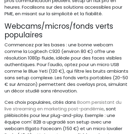
pros communication peuvent setup un flux pro en
heures. Focalisons sur des solutions accessibles pour
PME, en misant sur la simplicité et la fiabilité.
Webcams/micros/fonds verts
populaires
Commencez par les bases : une bonne webcam
comme la Logitech C920 (environ 80 €) offre une
résolution 1080p fluide, idéale pour des faces visibles
authentiques. Pour l'audio, optez pour un micro USB
comme le Blue Yeti (120 €), qui filtre les bruits ambiants
sans setup complexe. Les fonds verts portables (20-50
€ sur Amazon) permettent des overlays pros, simulant
un décor studié sans rénovation.
Ces choix populaires, cités dans
Boom persistant du
live streaming en marketing post-pandémie
, sont
plébiscités pour leur plug-and-play. Exemple : une
équipe com' B2B a upgradé son setup avec une
webcam Elgato Facecam (150 €) et un micro lavalier