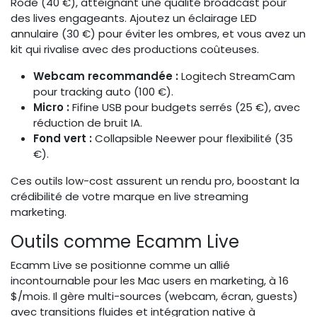
Rode (40 €), atteignant une qualité broadcast pour
des lives engageants. Ajoutez un éclairage LED
annulaire (30 €) pour éviter les ombres, et vous avez un
kit qui rivalise avec des productions coûteuses.
Webcam recommandée :
Logitech StreamCam
pour tracking auto (100 €).
Micro :
Fifine USB pour budgets serrés (25 €), avec
réduction de bruit IA.
Fond vert :
Collapsible Neewer pour flexibilité (35
€).
Ces outils low-cost assurent un rendu pro, boostant la
crédibilité de votre marque en live streaming
marketing.
Outils comme Ecamm Live
Ecamm Live se positionne comme un allié
incontournable pour les Mac users en marketing, à 16
$/mois. Il gère multi-sources (webcam, écran, guests)
avec transitions fluides et intégration native à