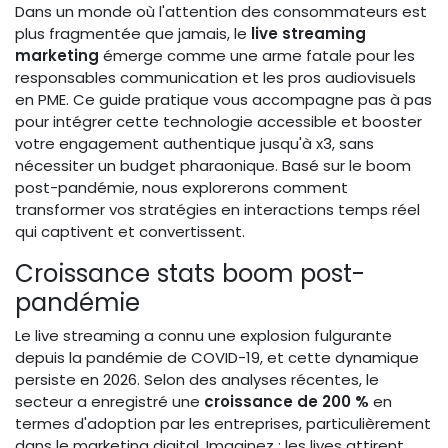
Dans un monde où l'attention des consommateurs est
plus fragmentée que jamais, le
live streaming
marketing
émerge comme une arme fatale pour les
responsables communication et les pros audiovisuels
en PME. Ce guide pratique vous accompagne pas à pas
pour intégrer cette technologie accessible et booster
votre engagement authentique jusqu'à x3, sans
nécessiter un budget pharaonique. Basé sur le boom
post-pandémie, nous explorerons comment
transformer vos stratégies en interactions temps réel
qui captivent et convertissent.
Croissance stats boom post-
pandémie
Le live streaming a connu une explosion fulgurante
depuis la pandémie de COVID-19, et cette dynamique
persiste en 2026. Selon des analyses récentes, le
secteur a enregistré une
croissance de 200 %
en
termes d'adoption par les entreprises, particulièrement
dans le marketing digital. Imaginez : les lives attirent