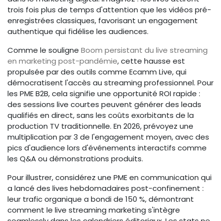
trois fois plus de temps d'attention que les vidéos pré-
enregistrées classiques, favorisant un engagement
authentique qui fidélise les audiences.
Comme le souligne
Boom persistant du live streaming
en marketing post-pandémie
, cette hausse est
propulsée par des outils comme Ecamm Live, qui
démocratisent l'accès au streaming professionnel. Pour
les PME B2B, cela signifie une opportunité ROI rapide :
des sessions live courtes peuvent générer des leads
qualifiés en direct, sans les coûts exorbitants de la
production TV traditionnelle. En 2026, prévoyez une
multiplication par 3 de l'engagement moyen, avec des
pics d'audience lors d'événements interactifs comme
les Q&A ou démonstrations produits.
Pour illustrer, considérez une PME en communication qui
a lancé des lives hebdomadaires post-confinement :
leur trafic organique a bondi de 150 %, démontrant
comment le live streaming marketing s'intègre
seamlessly dans les calendriers éditoriaux. Les stats ne