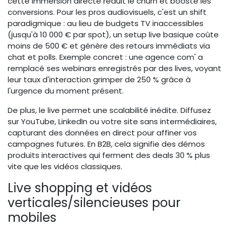
cette immersion directe réduit le churn et booste les
conversions. Pour les pros audiovisuels, c'est un shift
paradigmique : au lieu de budgets TV inaccessibles
(jusqu'à 10 000 € par spot), un setup live basique coûte
moins de 500 € et génère des retours immédiats via
chat et polls. Exemple concret : une agence com' a
remplacé ses webinars enregistrés par des lives, voyant
leur taux d'interaction grimper de 250 % grâce à
l'urgence du moment présent.
De plus, le live permet une scalabilité inédite. Diffusez
sur YouTube, LinkedIn ou votre site sans intermédiaires,
capturant des données en direct pour affiner vos
campagnes futures. En B2B, cela signifie des démos
produits interactives qui ferment des deals 30 % plus
vite que les vidéos classiques.
Live shopping et vidéos
verticales/silencieuses pour
mobiles