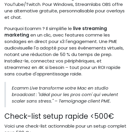
YouTube/Twitch. Pour Windows, Streamlabs OBS offre
une alternative gratuite, personnalisable pour overlays
et chat.
Pourquoi Ecamm ? Il simplifie le
live streaming
marketing
en un clic, avec features comme les
sondages en direct pour x3 l'engagement. Une PME
audiovisuelle l'a adopté pour ses événements virtuels,
notant une réduction de 50 % du temps de prep.
Installez-le, connectez vos périphériques, et
streammez en 4K si besoin – tout pour un ROI rapide
sans courbe d'apprentissage raide.
Ecamm Live transforme votre Mac en studio
broadcast : "Idéal pour les pros com' qui veulent
scaler sans stress." – Temoignage client PME.
Check-list setup rapide <500€
Voici une check-list actionnable pour un setup complet