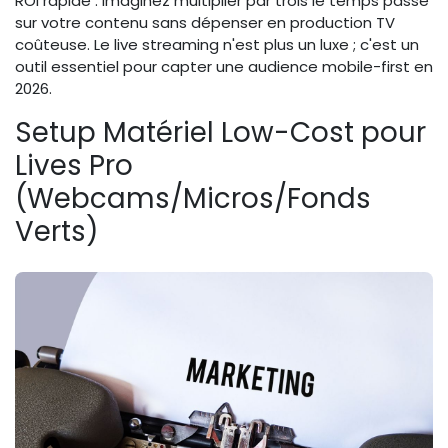
ROI rapide : imaginez multiplier par trois le temps passé
sur votre contenu sans dépenser en production TV
coûteuse. Le live streaming n'est plus un luxe ; c'est un
outil essentiel pour capter une audience mobile-first en
2026.
Setup Matériel Low-Cost pour
Lives Pro
(Webcams/Micros/Fonds
Verts)