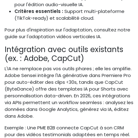
pour l'édition audio-visuelle IA.
Critères essentiels :
Support multi-plateforme
(TikTok-ready) et scalabilité cloud.
Pour plus d'inspiration sur l'adaptation, consultez notre
guide sur l'adaptation vidéos verticales IA.
Intégration avec outils existants
(ex. : Adobe, CapCut)
L'IA ne remplace pas vos outils phares ; elle les amplifie.
Adobe Sensei intègre l'IA générative dans Premiere Pro
pour auto-éditer des clips <30s, tandis que CapCut
(ByteDance) offre des templates IA pour Shorts avec
personnalisation data-driven. En 2026, ces intégrations
via APIs permettent un workflow seamless : analysez les
données dans Google Analytics, générez via IA, éditez
dans Adobe.
Exemple : Une PME B2B connecte CapCut à son CRM
pour des vidéos testimonials adaptées en temps réel.