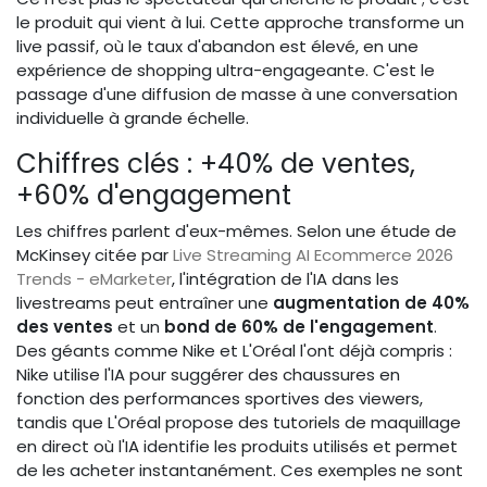
le produit qui vient à lui. Cette approche transforme un
live passif, où le taux d'abandon est élevé, en une
expérience de shopping ultra-engageante. C'est le
passage d'une diffusion de masse à une conversation
individuelle à grande échelle.
Chiffres clés : +40% de ventes,
+60% d'engagement
Les chiffres parlent d'eux-mêmes. Selon une étude de
McKinsey citée par
Live Streaming AI Ecommerce 2026
Trends - eMarketer
, l'intégration de l'IA dans les
livestreams peut entraîner une
augmentation de 40%
des ventes
et un
bond de 60% de l'engagement
.
Des géants comme Nike et L'Oréal l'ont déjà compris :
Nike utilise l'IA pour suggérer des chaussures en
fonction des performances sportives des viewers,
tandis que L'Oréal propose des tutoriels de maquillage
en direct où l'IA identifie les produits utilisés et permet
de les acheter instantanément. Ces exemples ne sont