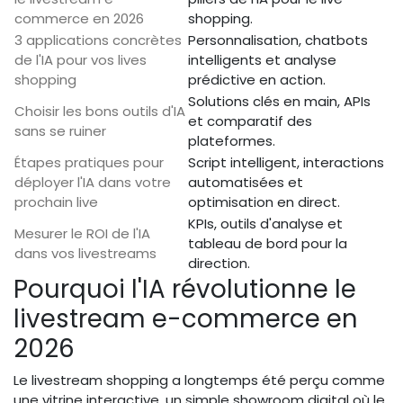
commerce en 2026
shopping.
3 applications concrètes
Personnalisation, chatbots
de l'IA pour vos lives
intelligents et analyse
shopping
prédictive en action.
Solutions clés en main, APIs
Choisir les bons outils d'IA
et comparatif des
sans se ruiner
plateformes.
Étapes pratiques pour
Script intelligent, interactions
déployer l'IA dans votre
automatisées et
prochain live
optimisation en direct.
KPIs, outils d'analyse et
Mesurer le ROI de l'IA
tableau de bord pour la
dans vos livestreams
direction.
Pourquoi l'IA révolutionne le
livestream e-commerce en
2026
Le livestream shopping a longtemps été perçu comme
une vitrine interactive, un simple showroom digital où le