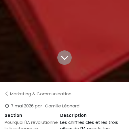
Marketing & Communication
7 mai 2026
par
Camille Léonard
Section
Description
Pourquoi l'IA révolutionne
Les chiffres clés et les trois
le livestream e-
piliers de l'IA pour le live