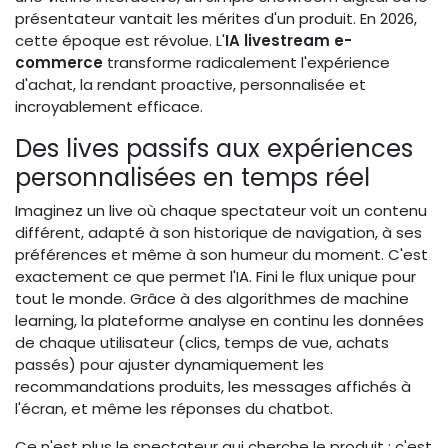
présentateur vantait les mérites d'un produit. En 2026,
cette époque est révolue. L'
IA livestream e-
commerce
transforme radicalement l'expérience
d'achat, la rendant proactive, personnalisée et
incroyablement efficace.
Des lives passifs aux expériences
personnalisées en temps réel
Imaginez un live où chaque spectateur voit un contenu
différent, adapté à son historique de navigation, à ses
préférences et même à son humeur du moment. C'est
exactement ce que permet l'IA. Fini le flux unique pour
tout le monde. Grâce à des algorithmes de machine
learning, la plateforme analyse en continu les données
de chaque utilisateur (clics, temps de vue, achats
passés) pour ajuster dynamiquement les
recommandations produits, les messages affichés à
l'écran, et même les réponses du chatbot.
Ce n'est plus le spectateur qui cherche le produit ; c'est