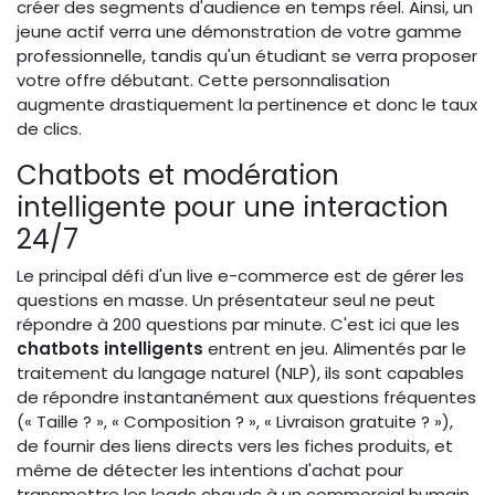
créer des segments d'audience en temps réel. Ainsi, un
jeune actif verra une démonstration de votre gamme
professionnelle, tandis qu'un étudiant se verra proposer
votre offre débutant. Cette personnalisation
augmente drastiquement la pertinence et donc le taux
de clics.
Chatbots et modération
intelligente pour une interaction
24/7
Le principal défi d'un live e-commerce est de gérer les
questions en masse. Un présentateur seul ne peut
répondre à 200 questions par minute. C'est ici que les
chatbots intelligents
entrent en jeu. Alimentés par le
traitement du langage naturel (NLP), ils sont capables
de répondre instantanément aux questions fréquentes
(« Taille ? », « Composition ? », « Livraison gratuite ? »),
de fournir des liens directs vers les fiches produits, et
même de détecter les intentions d'achat pour
transmettre les leads chauds à un commercial humain.