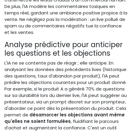
De plus, l'IA modère les commentaires toxiques en
temps réel, gardant une ambiance positive propice à la
vente. Ne négligez pas la modération : un live pollué de
spam ou de commentaires négatifs tue la confiance
et les ventes.
Analyse prédictive pour anticiper
les questions et les objections
L'IA ne se contente pas de réagir ; elle anticipe. En
analysant les données des précédents lives (historique
des questions, taux d'abandon par produit), l'IA peut
prédire les objections courantes pour un produit donné.
Par exemple, si le produit A a généré 70% de questions
sur sa durabilité lors du dernier live, l'IA peut suggérer au
présentateur, via un prompt discret sur son prompteur,
d'aborder ce point dès la présentation du produit. Cela
permet de
désamorcer les objections avant même
qu'elles ne soient formulées
, fluidifiant le parcours
d'achat et augmentant la confiance. C'est un outil