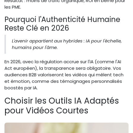
Résultat : moins de trafic organique, ROI en berne pour
les PME.
Pourquoi l'Authenticité Humaine
Reste Clé en 2026
L'avenir appartient aux hybrides : IA pour l'échelle,
humains pour l'âme.
En 2026, avec la régulation accrue sur l'IA (comme l'AI
Act européen), la transparence sera obligatoire. Vos
audiences B2B valoriseront les vidéos qui mêlent tech
et émotion, comme des témoignages personnalisés
boostés par IA.
Choisir les Outils IA Adaptés
pour Vidéos Courtes