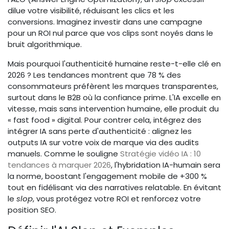
dilue votre visibilité, réduisant les clics et les
conversions. Imaginez investir dans une campagne
pour un ROI nul parce que vos clips sont noyés dans le
bruit algorithmique.
Mais pourquoi l'authenticité humaine reste-t-elle clé en
2026 ? Les tendances montrent que 78 % des
consommateurs préfèrent les marques transparentes,
surtout dans le B2B où la confiance prime. L'IA excelle en
vitesse, mais sans intervention humaine, elle produit du
« fast food » digital. Pour contrer cela, intégrez des
intégrer IA sans perte d'authenticité : alignez les
outputs IA sur votre voix de marque via des audits
manuels. Comme le souligne
Stratégie vidéo IA : 10
tendances à marquer 2026
, l'hybridation IA-humain sera
la norme, boostant l'engagement mobile de +300 %
tout en fidélisant via des narratives relatable. En évitant
le
slop
, vous protégez votre ROI et renforcez votre
position SEO.