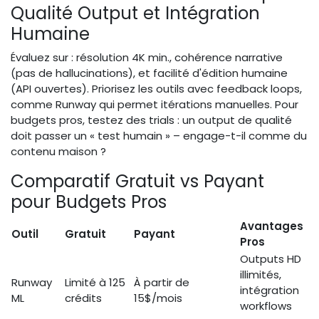
Qualité Output et Intégration
Humaine
Évaluez sur : résolution 4K min., cohérence narrative
(pas de hallucinations), et facilité d'édition humaine
(API ouvertes). Priorisez les outils avec feedback loops,
comme Runway qui permet itérations manuelles. Pour
budgets pros, testez des trials : un output de qualité
doit passer un « test humain » – engage-t-il comme du
contenu maison ?
Comparatif Gratuit vs Payant
pour Budgets Pros
Avantages
Outil
Gratuit
Payant
Pros
Outputs HD
illimités,
Runway
Limité à 125
À partir de
intégration
ML
crédits
15$/mois
workflows