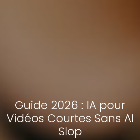
Guide 2026 : IA pour
Vidéos Courtes Sans AI
Slop