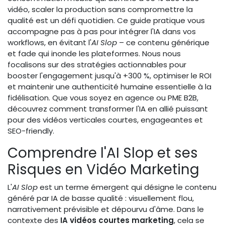
vidéo, scaler la production sans compromettre la
qualité est un défi quotidien. Ce guide pratique vous
accompagne pas à pas pour intégrer l'IA dans vos
workflows, en évitant l'
AI Slop
– ce contenu générique
et fade qui inonde les plateformes. Nous nous
focalisons sur des stratégies actionnables pour
booster l'engagement jusqu'à +300 %, optimiser le ROI
et maintenir une authenticité humaine essentielle à la
fidélisation. Que vous soyez en agence ou PME B2B,
découvrez comment transformer l'IA en allié puissant
pour des vidéos verticales courtes, engageantes et
SEO-friendly.
Comprendre l'AI Slop et ses
Risques en Vidéo Marketing
L'
AI Slop
est un terme émergent qui désigne le contenu
généré par IA de basse qualité : visuellement flou,
narrativement prévisible et dépourvu d'âme. Dans le
contexte des
IA vidéos courtes marketing
, cela se