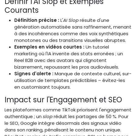
Définir l'AI Slop et Exemples
Courants
Définition précise :
L'
AI Slop
résulte d'une
génération automatisée sans raffinement, menant
à des incohérences comme des voix synthétiques
monotones ou des transitions visuelles abruptes.
Exemples en vidéos courtes :
Un tutoriel
marketing où l'IA invente des stats erronées ; un
Reel B2B avec des avatars qui clignotent
bizarrement, repoussant les pros audiovisuels.
Signes d'alerte :
Manque de contexte culturel, sur-
utilisation de templates prédictibles – évitez-les
en customisant toujours.
Impact sur l'Engagement et SEO
Les plateformes comme TikTok priorisent l'engagement
authentique ; un
slop
réduit les partages de 50 %. Pour
le SEO, Google intègre désormais des signaux vidéo
dans son ranking, pénalisant le contenu non unique.