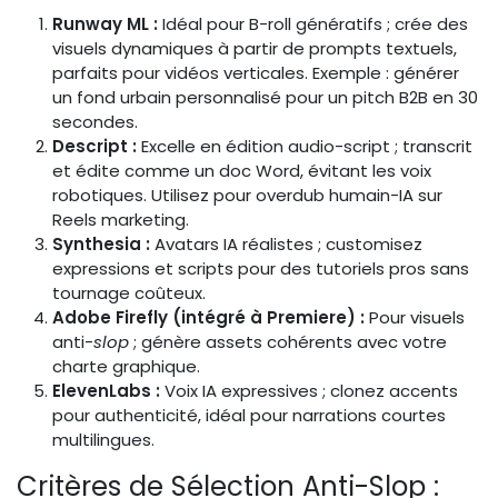
Runway ML :
Idéal pour B-roll génératifs ; crée des
visuels dynamiques à partir de prompts textuels,
parfaits pour vidéos verticales. Exemple : générer
un fond urbain personnalisé pour un pitch B2B en 30
secondes.
Descript :
Excelle en édition audio-script ; transcrit
et édite comme un doc Word, évitant les voix
robotiques. Utilisez pour overdub humain-IA sur
Reels marketing.
Synthesia :
Avatars IA réalistes ; customisez
expressions et scripts pour des tutoriels pros sans
tournage coûteux.
Adobe Firefly (intégré à Premiere) :
Pour visuels
anti-
slop
; génère assets cohérents avec votre
charte graphique.
ElevenLabs :
Voix IA expressives ; clonez accents
pour authenticité, idéal pour narrations courtes
multilingues.
Critères de Sélection Anti-Slop :