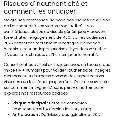
Risques d'inauthenticité et
comment les anticiper
Malgré ses promesses, l'IA pose des risques de dilution
de l'authenticité. Les vidéos trop "IA-like" – voix
synthétiques plates ou visuels génériques – peuvent
faire chuter l'engagement de 40%, car les audiences
2026 détectent facilement le manque d'émotion
humaine. Pour anticiper, priorisez l'hybridation : utilisez
l'IA pour la technique, et l'humain pour le narratif.
Conseil pratique : Testez toujours avec un focus group
mixte (IA + humain) pour valider l'authenticité. Intégrez
des marqueurs humains comme des imperfections
visuelles ou des témoignages réels. Pour en savoir plus
sur comment intégrer l'IA sans perte d'authenticité,
explorez nos ressources dédiées.
Risque principal :
Perte de connexion
émotionnelle si l'IA domine le storytelling.
Anticipation :
Définissez des guidelines : 70%