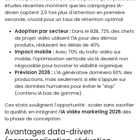
études récentes montrent que les campagnes IA-
driven captent 2,5 fois plus d'attention en première
seconde, crucial pour un taux de rétention optimal.
Adoption par secteur :
Dans le B2B, 72% des chefs
de projet vidéo utilisent l'IA pour des démos
produits, réduisant les délais de 40%.
Impact mobile :
Avec 70% du trafic vidéo sur
mobile, l'optimisation verticale via IA devient non
négociable pour booster la visibilité organique.
Prévision 2026 :
L'IA générative dominera 60% des
productions, mais seulement si elle s'appuie sur
des données humaines pour éviter le "slop"
(contenu IA bas de gamme).
Ces stats soulignent l'opportunité : scaler sans sacrifier
la qualité, en intégrant l'
IA vidéo marketing 2026
dès
la phase de conception.
Avantages data-driven