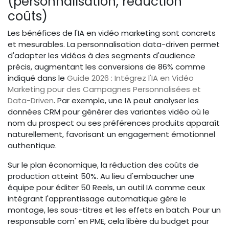
(personnalisation, réduction
coûts)
Les bénéfices de l'IA en vidéo marketing sont concrets
et mesurables. La personnalisation data-driven permet
d'adapter les vidéos à des segments d'audience
précis, augmentant les conversions de 86% comme
indiqué dans le
Guide 2026 : Intégrez l'IA en Vidéo
Marketing pour des Campagnes Personnalisées et
Data-Driven
. Par exemple, une IA peut analyser les
données CRM pour générer des variantes vidéo où le
nom du prospect ou ses préférences produits apparaît
naturellement, favorisant un engagement émotionnel
authentique.
Sur le plan économique, la réduction des coûts de
production atteint 50%. Au lieu d'embaucher une
équipe pour éditer 50 Reels, un outil IA comme ceux
intégrant l'apprentissage automatique gère le
montage, les sous-titres et les effets en batch. Pour un
responsable com' en PME, cela libère du budget pour