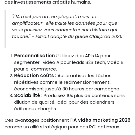
des investissements créatifs humains.
"L'IA n'est pas un remplaçant, mais un
amplificateur : elle traite les données pour que
vous puissiez vous concentrer sur l'histoire qui
touche." – Extrait adapté du guide Clakprod 2026.
Personnalisation :
Utilisez des APIs IA pour
segmenter : vidéo A pour leads B2B tech, vidéo B
pour e-commerce.
Réduction coûts :
Automatisez les tâches
répétitives comme le redimensionnement,
économisant jusqu'à 30 heures par campagne.
Scalabilité :
Produisez 10x plus de contenus sans
dilution de qualité, idéal pour des calendriers
éditoriaux chargés.
Ces avantages positionnent l'
IA vidéo marketing 2026
comme un allié stratégique pour des ROI optimaux.