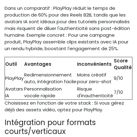
Dans un comparatif : PlayPlay réduit le temps de
production de 60% pour des Reels B2B, tandis que les
avatars IA sont idéaux pour des tutoriels personnalisés
mais risquent de diluer l'authenticité sans post-édition
humaine. Exemple concret : Pour une campagne
produit, PlayPlay assemble clips existants avec IA pour
un rendu hybride, boostant l'engagement de 25%.
Score
Outil
Avantages
Inconvénients
Qualité
Redimensionnement
Moins créatif
PlayPlay
9/10
auto, intégration facile
pour zero-shot
Avatars
Personnalisation
Risque
7/10
IA
vocale rapide
d'inauthenticité
Choisissez en fonction de votre stack : Si vous gérez
déjà des assets vidéo, optez pour PlayPlay.
Intégration pour formats
courts/verticaux