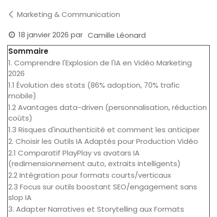
Marketing & Communication
18 janvier 2026
par
Camille Léonard
Sommaire
1. Comprendre l'Explosion de l'IA en Vidéo Marketing
2026
1.1 Évolution des stats (86% adoption, 70% trafic
mobile)
1.2 Avantages data-driven (personnalisation, réduction
coûts)
1.3 Risques d'inauthenticité et comment les anticiper
2. Choisir les Outils IA Adaptés pour Production Vidéo
2.1 Comparatif PlayPlay vs avatars IA
(redimensionnement auto, extraits intelligents)
2.2 Intégration pour formats courts/verticaux
2.3 Focus sur outils boostant SEO/engagement sans
slop IA
3. Adapter Narratives et Storytelling aux Formats