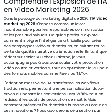
Comprendre l'Explosion de l'IA
en Vidéo Marketing 2026
Dans le paysage du marketing digital de 2026, l'
IA vidéo
marketing 2026
s'impose comme un levier
incontournable pour les responsables communication
et les pros audiovisuels. Ce guide pratique explore
comment intégrer l'intelligence artificielle pour créer
des campagnes vidéo authentiques, en évitant toute
perte de qualité narrative ou émotionnelle. En tant que
rédacteur senior SEO chez Clakprod, je vous
accompagne pas à pas pour scaler votre production
vidéo courte et verticale, tout en optimisant le ROI pour
des formats mobiles comme Reels ou TikTok.
L'adoption massive de l'IA transforme les workflows
traditionnels, permettant une personnalisation data-
driven qui booste les conversions jusqu'à 86% tout en
réduisant les coûts de production de moitié. Mais
comment préserver l'authenticité humaine au cœur de
ces innovations ? Nous aborderons cela section par