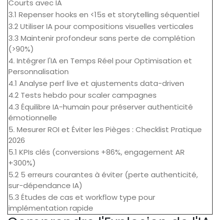
Courts avec IA
3.1 Repenser hooks en <15s et storytelling séquentiel
3.2 Utiliser IA pour compositions visuelles verticales
3.3 Maintenir profondeur sans perte de complétion
(>90%)
4. Intégrer l'IA en Temps Réel pour Optimisation et
Personnalisation
4.1 Analyse perf live et ajustements data-driven
4.2 Tests hebdo pour scaler campagnes
4.3 Équilibre IA-humain pour préserver authenticité
émotionnelle
5. Mesurer ROI et Éviter les Pièges : Checklist Pratique
2026
5.1 KPIs clés (conversions +86%, engagement AR
+300%)
5.2 5 erreurs courantes à éviter (perte authenticité,
sur-dépendance IA)
5.3 Études de cas et workflow type pour
implémentation rapide