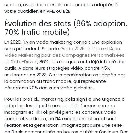
section, avec des conseils actionnables adaptés à
votre quotidien en PME ou B2B.
Évolution des stats (86% adoption,
70% trafic mobile)
En 2026, l'IA en vidéo marketing connaît une explosion
sans précédent. Selon le
Guide 2026 : Intégrez l'IA en
Vidéo Marketing pour des Campagnes Personnalisées
et Data-Driven
, 86% des marques ont déjà intégré des
outils IA dans leurs stratégies vidéo, contre 45%
seulement en 2023. Cette accélération est dopée par
la domination du trafic mobile, qui représente
désormais 70% des vues vidéo globales.
Pour les pros du marketing, cela signifie une urgence à
adapter : les algorithmes de plateformes comme
Instagram et TikTok privilégient les contenus vidéo
courts et verticaux, où l'IA excelle en automatisant
l'édition et la génération. Imaginez produire une série
de Reels personnalisés en heures plutôt qu'en jours. Des