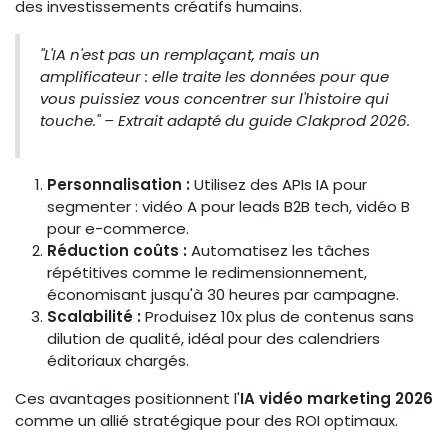
des investissements créatifs humains.
"L'IA n'est pas un remplaçant, mais un
amplificateur : elle traite les données pour que
vous puissiez vous concentrer sur l'histoire qui
touche." – Extrait adapté du guide Clakprod 2026.
Personnalisation :
Utilisez des APIs IA pour
segmenter : vidéo A pour leads B2B tech, vidéo B
pour e-commerce.
Réduction coûts :
Automatisez les tâches
répétitives comme le redimensionnement,
économisant jusqu'à 30 heures par campagne.
Scalabilité :
Produisez 10x plus de contenus sans
dilution de qualité, idéal pour des calendriers
éditoriaux chargés.
Ces avantages positionnent l'
IA vidéo marketing 2026
comme un allié stratégique pour des ROI optimaux.