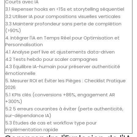
Courts avec IA
3.1 Repenser hooks en <15s et storytelling séquentiel
3.2 Utiliser IA pour compositions visuelles verticales
3.3 Maintenir profondeur sans perte de complétion
(>90%)
4. Intégrer l'IA en Temps Réel pour Optimisation et
Personnalisation
4.1 Analyse perf live et ajustements data-driven
4.2 Tests hebdo pour scaler campagnes
4.3 Équilibre IA-humain pour préserver authenticité
émotionnelle
5. Mesurer ROI et Éviter les Pièges : Checklist Pratique
2026
5.1 KPIs clés (conversions +86%, engagement AR
+300%)
5.2 5 erreurs courantes à éviter (perte authenticité,
sur-dépendance IA)
5.3 Études de cas et workflow type pour
implémentation rapide