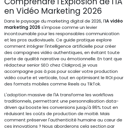
Comprendre l'Explosion de l'IA
en Vidéo Marketing 2026
Dans le paysage du marketing digital de 2026, l'
IA vidéo
marketing 2026
s'impose comme un levier
incontournable pour les responsables communication
et les pros audiovisuels. Ce guide pratique explore
comment intégrer l'intelligence artificielle pour créer
des campagnes vidéo authentiques, en évitant toute
perte de qualité narrative ou émotionnelle. En tant que
rédacteur senior SEO chez Clakprod, je vous
accompagne pas à pas pour scaler votre production
vidéo courte et verticale, tout en optimisant le ROI pour
des formats mobiles comme Reels ou TikTok.
L'adoption massive de l'IA transforme les workflows
traditionnels, permettant une personnalisation data-
driven qui booste les conversions jusqu'à 86% tout en
réduisant les coûts de production de moitié. Mais
comment préserver l'authenticité humaine au cœur de
ces innovations ? Nous aborderons cela section par