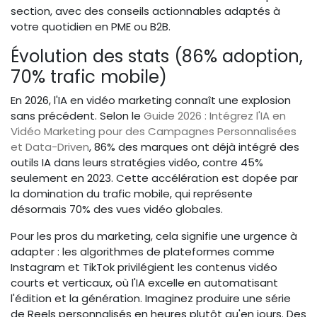
section, avec des conseils actionnables adaptés à
votre quotidien en PME ou B2B.
Évolution des stats (86% adoption,
70% trafic mobile)
En 2026, l'IA en vidéo marketing connaît une explosion
sans précédent. Selon le
Guide 2026 : Intégrez l'IA en
Vidéo Marketing pour des Campagnes Personnalisées
et Data-Driven
, 86% des marques ont déjà intégré des
outils IA dans leurs stratégies vidéo, contre 45%
seulement en 2023. Cette accélération est dopée par
la domination du trafic mobile, qui représente
désormais 70% des vues vidéo globales.
Pour les pros du marketing, cela signifie une urgence à
adapter : les algorithmes de plateformes comme
Instagram et TikTok privilégient les contenus vidéo
courts et verticaux, où l'IA excelle en automatisant
l'édition et la génération. Imaginez produire une série
de Reels personnalisés en heures plutôt qu'en jours. Des