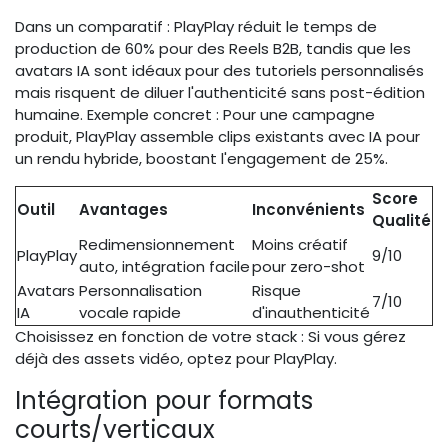
Dans un comparatif : PlayPlay réduit le temps de
production de 60% pour des Reels B2B, tandis que les
avatars IA sont idéaux pour des tutoriels personnalisés
mais risquent de diluer l'authenticité sans post-édition
humaine. Exemple concret : Pour une campagne
produit, PlayPlay assemble clips existants avec IA pour
un rendu hybride, boostant l'engagement de 25%.
Score
Outil
Avantages
Inconvénients
Qualité
Redimensionnement
Moins créatif
PlayPlay
9/10
auto, intégration facile
pour zero-shot
Avatars
Personnalisation
Risque
7/10
IA
vocale rapide
d'inauthenticité
Choisissez en fonction de votre stack : Si vous gérez
déjà des assets vidéo, optez pour PlayPlay.
Intégration pour formats
courts/verticaux