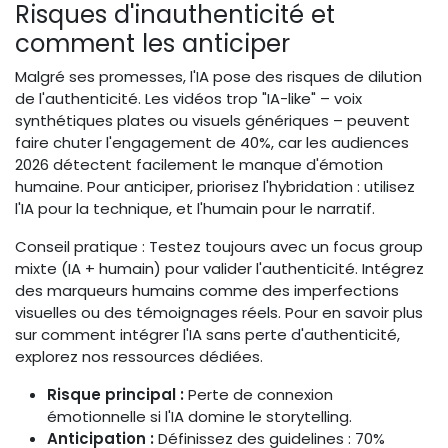
Risques d'inauthenticité et
comment les anticiper
Malgré ses promesses, l'IA pose des risques de dilution
de l'authenticité. Les vidéos trop "IA-like" – voix
synthétiques plates ou visuels génériques – peuvent
faire chuter l'engagement de 40%, car les audiences
2026 détectent facilement le manque d'émotion
humaine. Pour anticiper, priorisez l'hybridation : utilisez
l'IA pour la technique, et l'humain pour le narratif.
Conseil pratique : Testez toujours avec un focus group
mixte (IA + humain) pour valider l'authenticité. Intégrez
des marqueurs humains comme des imperfections
visuelles ou des témoignages réels. Pour en savoir plus
sur comment intégrer l'IA sans perte d'authenticité,
explorez nos ressources dédiées.
Risque principal :
Perte de connexion
émotionnelle si l'IA domine le storytelling.
Anticipation :
Définissez des guidelines : 70%