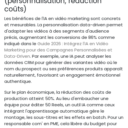
(personnalisation, réduction
coûts)
Les bénéfices de l'IA en vidéo marketing sont concrets
et mesurables. La personnalisation data-driven permet
d'adapter les vidéos à des segments d'audience
précis, augmentant les conversions de 86% comme
indiqué dans le
Guide 2026 : Intégrez l'IA en Vidéo
Marketing pour des Campagnes Personnalisées et
Data-Driven
. Par exemple, une IA peut analyser les
données CRM pour générer des variantes vidéo où le
nom du prospect ou ses préférences produits apparaît
naturellement, favorisant un engagement émotionnel
authentique.
Sur le plan économique, la réduction des coûts de
production atteint 50%. Au lieu d'embaucher une
équipe pour éditer 50 Reels, un outil IA comme ceux
intégrant l'apprentissage automatique gère le
montage, les sous-titres et les effets en batch. Pour un
responsable com' en PME, cela libère du budget pour