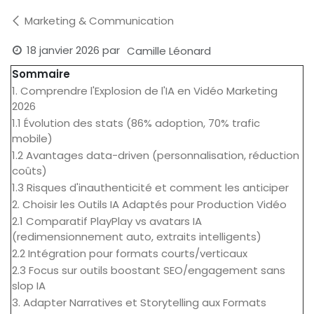
Marketing & Communication
18 janvier 2026
par
Camille Léonard
Sommaire
1. Comprendre l'Explosion de l'IA en Vidéo Marketing
2026
1.1 Évolution des stats (86% adoption, 70% trafic
mobile)
1.2 Avantages data-driven (personnalisation, réduction
coûts)
1.3 Risques d'inauthenticité et comment les anticiper
2. Choisir les Outils IA Adaptés pour Production Vidéo
2.1 Comparatif PlayPlay vs avatars IA
(redimensionnement auto, extraits intelligents)
2.2 Intégration pour formats courts/verticaux
2.3 Focus sur outils boostant SEO/engagement sans
slop IA
3. Adapter Narratives et Storytelling aux Formats