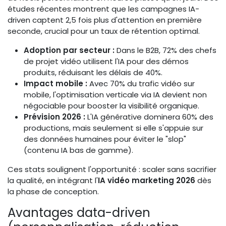
études récentes montrent que les campagnes IA-
driven captent 2,5 fois plus d'attention en première
seconde, crucial pour un taux de rétention optimal.
Adoption par secteur :
Dans le B2B, 72% des chefs
de projet vidéo utilisent l'IA pour des démos
produits, réduisant les délais de 40%.
Impact mobile :
Avec 70% du trafic vidéo sur
mobile, l'optimisation verticale via IA devient non
négociable pour booster la visibilité organique.
Prévision 2026 :
L'IA générative dominera 60% des
productions, mais seulement si elle s'appuie sur
des données humaines pour éviter le "slop"
(contenu IA bas de gamme).
Ces stats soulignent l'opportunité : scaler sans sacrifier
la qualité, en intégrant l'
IA vidéo marketing 2026
dès
la phase de conception.
Avantages data-driven