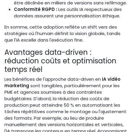
être déclinée en milliers de versions sans refilmage.
Conformité RGPD :
Les outils IA respectueux des
données assurent une personnalisation éthique.
En somme, cette adoption reflète un shift vers des
stratégies où l'humain définit la vision globale, tandis
que l'IA excelle dans l'exécution fine.
Avantages data-driven :
réduction coûts et optimisation
temps réel
Les bénéfices de l'approche data-driven en
IA vidéo
marketing
sont tangibles, particulièrement pour les
PME et agences soumises à des contraintes
budgétaires. D'abord, la réduction des coûts de
production peut atteindre 50 % en automatisant les
tâches répétitives comme le montage ou l'ajustement
des formats. Par exemple, au lieu de produire
manuellement des versions horizontales et verticales,
l'IA transpose les contenus en temps réel, économisant