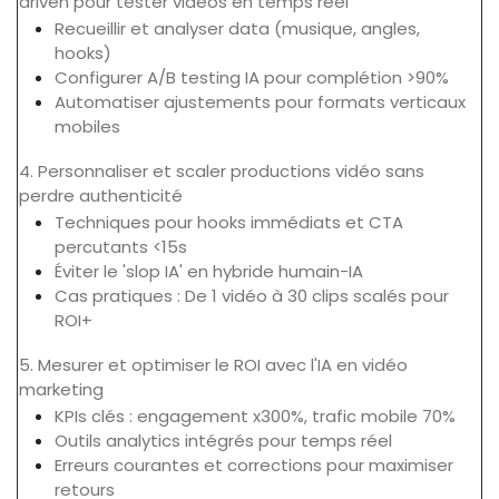
driven pour tester vidéos en temps réel
Recueillir et analyser data (musique, angles,
hooks)
Configurer A/B testing IA pour complétion >90%
Automatiser ajustements pour formats verticaux
mobiles
4. Personnaliser et scaler productions vidéo sans
perdre authenticité
Techniques pour hooks immédiats et CTA
percutants <15s
Éviter le 'slop IA' en hybride humain-IA
Cas pratiques : De 1 vidéo à 30 clips scalés pour
ROI+
5. Mesurer et optimiser le ROI avec l'IA en vidéo
marketing
KPIs clés : engagement x300%, trafic mobile 70%
Outils analytics intégrés pour temps réel
Erreurs courantes et corrections pour maximiser
retours