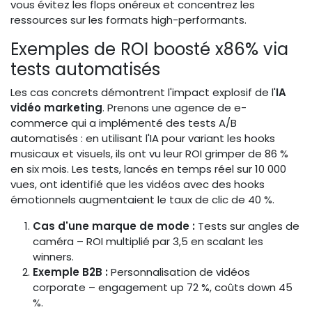
vous évitez les flops onéreux et concentrez les
ressources sur les formats high-performants.
Exemples de ROI boosté x86% via
tests automatisés
Les cas concrets démontrent l'impact explosif de l'
IA
vidéo marketing
. Prenons une agence de e-
commerce qui a implémenté des tests A/B
automatisés : en utilisant l'IA pour variant les hooks
musicaux et visuels, ils ont vu leur ROI grimper de 86 %
en six mois. Les tests, lancés en temps réel sur 10 000
vues, ont identifié que les vidéos avec des hooks
émotionnels augmentaient le taux de clic de 40 %.
Cas d'une marque de mode :
Tests sur angles de
caméra – ROI multiplié par 3,5 en scalant les
winners.
Exemple B2B :
Personnalisation de vidéos
corporate – engagement up 72 %, coûts down 45
%.