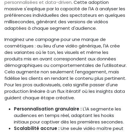
personnalisées et data-driven
. Cette adoption
massive s'explique par la capacité de l'IA à analyser les
préférences individuelles des spectateurs en quelques
millisecondes, générant des versions de vidéos
adaptées à chaque segment d'audience.
Imaginez une campagne pour une marque de
cosmétiques : au lieu d'une vidéo générique, l'IA crée
des variantes où le ton, les visuels et même les
produits mis en avant correspondent aux données
démographiques ou comportementales de l'utilisateur.
Cela augmente non seulement l'engagement, mais
fidélise les clients en rendant le contenu plus pertinent.
Pour les pros audiovisuels, cela signifie passer d'une
production linéaire à un flux itératif où les insights data
guident chaque étape créative.
Personnalisation granulaire :
L'IA segmente les
audiences en temps réel, adaptant les hooks
initiaux pour captiver dès les premières secondes.
Scalabilité accrue :
Une seule vidéo maître peut