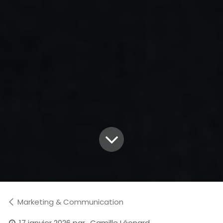
Marketing & Communication
17 janvier 2026
par
Camille Léonard