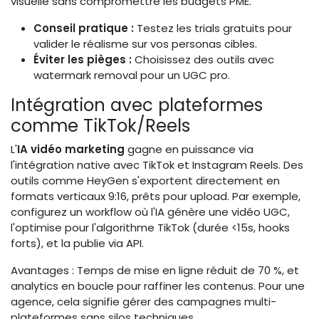
visuelle sans compromettre les budgets PME.
Conseil pratique :
Testez les trials gratuits pour
valider le réalisme sur vos personas cibles.
Éviter les pièges :
Choisissez des outils avec
watermark removal pour un UGC pro.
Intégration avec plateformes
comme TikTok/Reels
L'
IA vidéo marketing
gagne en puissance via
l'intégration native avec TikTok et Instagram Reels. Des
outils comme HeyGen s'exportent directement en
formats verticaux 9:16, prêts pour upload. Par exemple,
configurez un workflow où l'IA génère une vidéo UGC,
l'optimise pour l'algorithme TikTok (durée <15s, hooks
forts), et la publie via API.
Avantages : Temps de mise en ligne réduit de 70 %, et
analytics en boucle pour raffiner les contenus. Pour une
agence, cela signifie gérer des campagnes multi-
plateformes sans silos techniques.