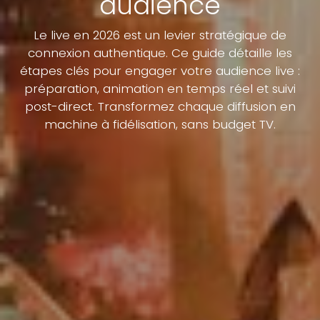
audience
Le live en 2026 est un levier stratégique de
connexion authentique. Ce guide détaille les
étapes clés pour engager votre audience live :
préparation, animation en temps réel et suivi
post-direct. Transformez chaque diffusion en
machine à fidélisation, sans budget TV.