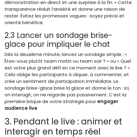
démonstration en direct et une surprise à la fin. » Cette
transparence réduit l’anxiété et donne une raison de
rester. Évitez les promesses vagues : soyez précis et
orienté bénéfice.
2.3 Lancer un sondage brise-
glace pour impliquer le chat
Dès la deuxième minute, lancez un sondage simple : «
Êtes-vous plutôt team matin ou team soir ? » ou « Quel
est votre plus grand défi en ce moment avec le live ? ».
Cela oblige les participants à cliquer, à commenter, et
crée un sentiment de participation immédiate. Le
sondage brise-glace brise la glace et donne le ton : ici,
on interagit, on ne regarde pas passivement. C’est la
première brique de votre stratégie pour
engager
audience live
.
3. Pendant le live : animer et
interagir en temps réel