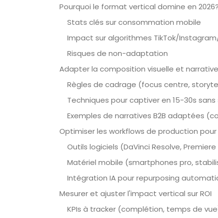
Pourquoi le format vertical domine en 2026
Stats clés sur consommation mobile
Impact sur algorithmes TikTok/Instagra
Risques de non-adaptation
Adapter la composition visuelle et narrative
Règles de cadrage (focus centre, storytell
Techniques pour captiver en 15-30s sans
Exemples de narratives B2B adaptées (co
Optimiser les workflows de production pour 
Outils logiciels (DaVinci Resolve, Premie
Matériel mobile (smartphones pro, stabil
Intégration IA pour repurposing automat
Mesurer et ajuster l'impact vertical sur ROI
KPIs à tracker (complétion, temps de vue