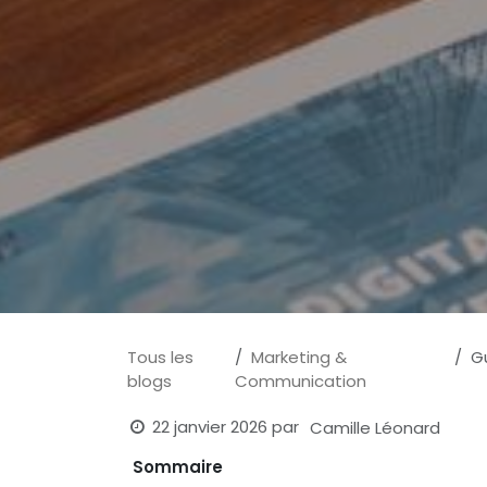
Tous les
Marketing &
Gu
blogs
Communication
22 janvier 2026
par
Camille Léonard
Sommaire