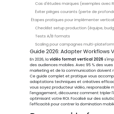
Cas d'études marques (exemples avec R
Éviter pièges courants (perte de profond
Étapes pratiques pour implémenter vertical-
Checklist setup production (équipe, bud
Tests A/B formats
Scaling pour campagnes multi-platefor
Guide 2026: Adapter Workflows 
En 2026, la
vidéo format vertical 2026
s'imp
des audiences mobiles. Avec 95 % des vues
marketing et de la communication doivent re
Ce guide complet et pratique vous accompa
adaptations techniques et créatives efficac
vous soyez producteur vidéo, responsable m
l'engagement, découvrez comment tripler l'
optimisant votre ROI. Focalisé sur des solutio
l'efficacité pour contrer la domination mob