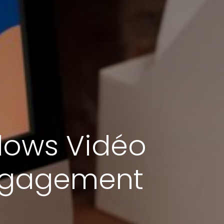
lows Vidéo
Engagement