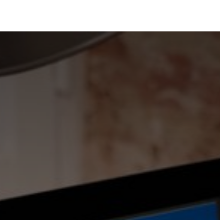
Portfolio
Conseils
Avis clients
À propos