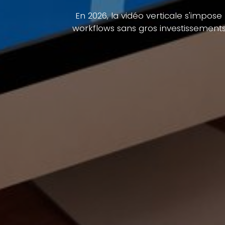
En 2026, la vidéo verticale s'imp
workflows sans gros investissements