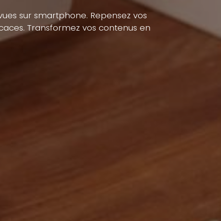
 vues sur smartphone. Repensez vos
ficaces. Transformez vos contenus en