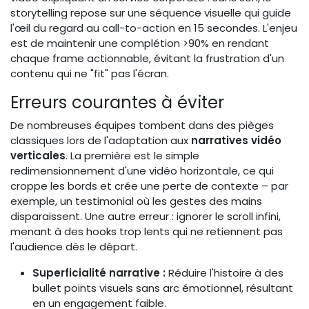
storytelling repose sur une séquence visuelle qui guide
l'œil du regard au call-to-action en 15 secondes. L'enjeu
est de maintenir une complétion >90% en rendant
chaque frame actionnable, évitant la frustration d'un
contenu qui ne "fit" pas l'écran.
Erreurs courantes à éviter
De nombreuses équipes tombent dans des pièges
classiques lors de l'adaptation aux
narratives vidéo
verticales
. La première est le simple
redimensionnement d'une vidéo horizontale, ce qui
croppe les bords et crée une perte de contexte – par
exemple, un testimonial où les gestes des mains
disparaissent. Une autre erreur : ignorer le scroll infini,
menant à des hooks trop lents qui ne retiennent pas
l'audience dès le départ.
Superficialité narrative :
Réduire l'histoire à des
bullet points visuels sans arc émotionnel, résultant
en un engagement faible.