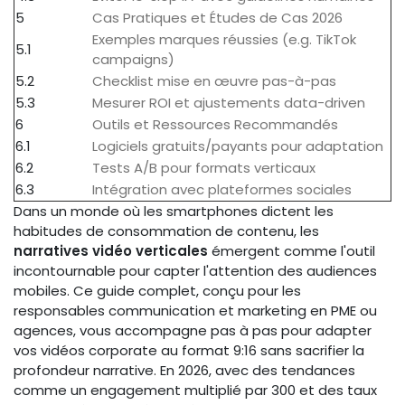
5
Cas Pratiques et Études de Cas 2026
Exemples marques réussies (e.g. TikTok
5.1
campaigns)
5.2
Checklist mise en œuvre pas-à-pas
5.3
Mesurer ROI et ajustements data-driven
6
Outils et Ressources Recommandés
6.1
Logiciels gratuits/payants pour adaptation
6.2
Tests A/B pour formats verticaux
6.3
Intégration avec plateformes sociales
Dans un monde où les smartphones dictent les
habitudes de consommation de contenu, les
narratives vidéo verticales
émergent comme l'outil
incontournable pour capter l'attention des audiences
mobiles. Ce guide complet, conçu pour les
responsables communication et marketing en PME ou
agences, vous accompagne pas à pas pour adapter
vos vidéos corporate au format 9:16 sans sacrifier la
profondeur narrative. En 2026, avec des tendances
comme un engagement multiplié par 300 et des taux