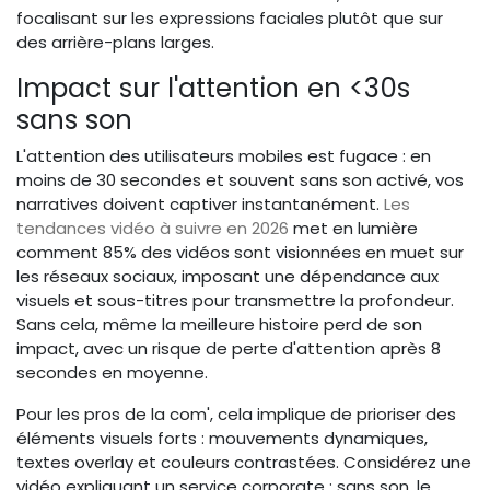
focalisant sur les expressions faciales plutôt que sur
des arrière-plans larges.
Impact sur l'attention en <30s
sans son
L'attention des utilisateurs mobiles est fugace : en
moins de 30 secondes et souvent sans son activé, vos
narratives doivent captiver instantanément.
Les
tendances vidéo à suivre en 2026
met en lumière
comment 85% des vidéos sont visionnées en muet sur
les réseaux sociaux, imposant une dépendance aux
visuels et sous-titres pour transmettre la profondeur.
Sans cela, même la meilleure histoire perd de son
impact, avec un risque de perte d'attention après 8
secondes en moyenne.
Pour les pros de la com', cela implique de prioriser des
éléments visuels forts : mouvements dynamiques,
textes overlay et couleurs contrastées. Considérez une
vidéo expliquant un service corporate : sans son, le