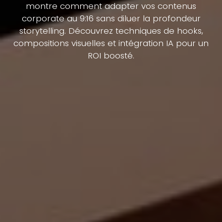
montre comment adapter vos contenus
corporate au 9:16 sans diluer la profondeur
storytelling. Découvrez techniques de hooks,
compositions visuelles et intégration IA pour un
ROI boosté.