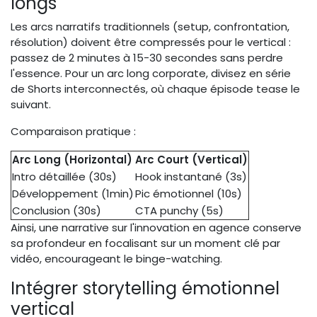
longs
Les arcs narratifs traditionnels (setup, confrontation,
résolution) doivent être compressés pour le vertical :
passez de 2 minutes à 15-30 secondes sans perdre
l'essence. Pour un arc long corporate, divisez en série
de Shorts interconnectés, où chaque épisode tease le
suivant.
Comparaison pratique :
Arc Long (Horizontal)
Arc Court (Vertical)
Intro détaillée (30s)
Hook instantané (3s)
Développement (1min)
Pic émotionnel (10s)
Conclusion (30s)
CTA punchy (5s)
Ainsi, une narrative sur l'innovation en agence conserve
sa profondeur en focalisant sur un moment clé par
vidéo, encourageant le binge-watching.
Intégrer storytelling émotionnel
vertical