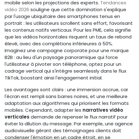
mobile selon les projections des experts.
Tendances
vidéo 2026
souligne que cette domination s'explique
par l'usage ubiquitaire des smartphones tenus en
portrait : les utilisateurs scrollent sans effort, favorisant
les contenus natifs verticaux. Pour les PME, cela signifie
que les vidéos horizontales risquent un taux de rebond
élevé, avec des complétions inférieures à 50%.
Imaginez une campagne corporate pour une marque
B2B : au lieu d'un paysage panoramique qui force
l'utilisateur à pivoter son téléphone, optez pour un
cadrage vertical qui s'intègre seamlessly dans le flux
TikTok, boostant ainsi l'engagement initial.
Les avantages sont clairs : une immersion accrue, car
l'écran est rempli sans barres noires, et une meilleure
adaptation aux algorithmes qui priorisent les formats
mobiles. Cependant, adapter les
narratives vidéo
verticales
demande de repenser le flux narratif pour
éviter la dilution du message. Par exemple, une agence
audiovisuelle gérant des témoignages clients doit
condenser l'émotion en un cadre étroit, en se