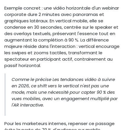
Exemple concret : une vidéo horizontale d'un webinar
corporate dure 2 minutes avec panoramas et
graphiques latéraux. En vertical mobile, elle se
condense en 30 secondes, centrée sur le speaker et
des overlays textuels, préservant l'essence tout en
augmentant la complétion à 90 %. La différence
majeure réside dans l'interaction : vertical encourage
les swipes et zooms tactiles, transformant le
spectateur en participant actif, contrairement au
passif horizontal.
Comme le précise
Les tendances vidéo à suivre
en 2026
, ce shift vers le vertical n'est pas une
mode, mais une nécessité pour capter 90 % des
vues mobiles, avec un engagement multiplié par
l'AR interactive.
Pour les marketeurs internes, repenser ce passage
évite la perte de 70 % d'audience sur mobile,