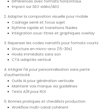
Différences avec formats horizontaux
Impact sur SEO vidéo/AEO
2. Adapter la composition visuelle pour mobile
Cadrage serré et focus sujet
Rythme rapide et transitions fluides
Intégration sous-titres et graphiques overlay
3. Repenser les codes narratifs pour formats courts
Structure en micro-arcs (15-30s)
Hooks immédiats sans son
CTA adaptés vertical
4. Intégrer l'IA pour personnalisation sans perte
d'authenticité
Outils IA pour génération verticale
Maintenir voix marque via guidelines
Tests A/B pour ROI
5. Bonnes pratiques et checklists production
Workflow multi-canal cohérent