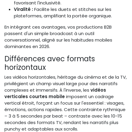
favorisant l'inclusivité.
Viralité :
Facilite les duets et stitches sur les
plateformes, amplifiant la portée organique.
En intégrant ces avantages, vos productions B2B
passent d'un simple broadcast à un outil
conversationnel, aligné sur les habitudes mobiles
dominantes en 2026.
Différences avec formats
horizontaux
Les vidéos horizontales, héritage du cinéma et de la TV,
privilégient un champ visuel large pour des narratifs
complexes et immersifs. À l'inverse, les
vidéos
verticales courtes mobile
imposent un cadrage
vertical étroit, forçant un focus sur l'essentiel : visages,
émotions, actions rapides. Cette contrainte rythmique
– 3 à 5 secondes par beat – contraste avec les 10-15
secondes des formats TV, rendant les narratifs plus
punchy et adaptables aux scrolls.