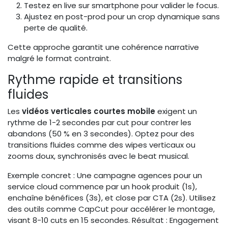
Testez en live sur smartphone pour valider le focus.
Ajustez en post-prod pour un crop dynamique sans
perte de qualité.
Cette approche garantit une cohérence narrative
malgré le format contraint.
Rythme rapide et transitions
fluides
Les
vidéos verticales courtes mobile
exigent un
rythme de 1-2 secondes par cut pour contrer les
abandons (50 % en 3 secondes). Optez pour des
transitions fluides comme des wipes verticaux ou
zooms doux, synchronisés avec le beat musical.
Exemple concret : Une campagne agences pour un
service cloud commence par un hook produit (1s),
enchaîne bénéfices (3s), et close par CTA (2s). Utilisez
des outils comme CapCut pour accélérer le montage,
visant 8-10 cuts en 15 secondes. Résultat : Engagement