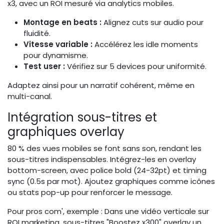
x3, avec un ROI mesuré via analytics mobiles.
Montage en beats :
Alignez cuts sur audio pour
fluidité.
Vitesse variable :
Accélérez les idle moments
pour dynamisme.
Test user :
Vérifiez sur 5 devices pour uniformité.
Adaptez ainsi pour un narratif cohérent, même en
multi-canal.
Intégration sous-titres et
graphiques overlay
80 % des vues mobiles se font sans son, rendant les
sous-titres indispensables. Intégrez-les en overlay
bottom-screen, avec police bold (24-32pt) et timing
sync (0.5s par mot). Ajoutez graphiques comme icônes
ou stats pop-up pour renforcer le message.
Pour pros com', exemple : Dans une vidéo verticale sur
ROI marketing, sous-titres "Boostez x300" overlay un