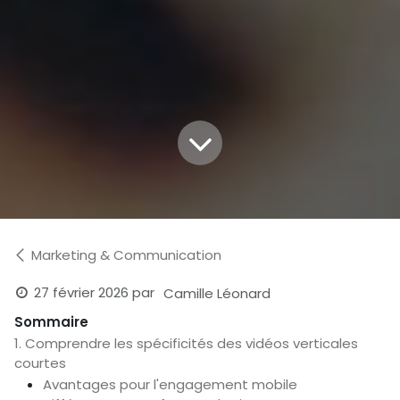
Marketing & Communication
27 février 2026
par
Camille Léonard
Sommaire
1. Comprendre les spécificités des vidéos verticales
courtes
Avantages pour l'engagement mobile