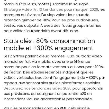
marque (couleurs, motifs). Comme le souligne
Stratégie vidéo IA : 10 tendances pour marquer 2026
, les
marques qui évitent l'AI Slop voient leur taux de
rétention grimper de 40%. Pour les pros audiovisuels,
testez vos outputs IA avec des focus groups internes
pour valider l'authenticité avant diffusion.
Stats clés : 80% consommation
mobile et +300% engagement
Les chiffres parlent d'eux-mêmes : 80% du trafic vidéo
mondial se fait via mobile, avec une préférence
marquée pour les formats verticaux qui occupent 100%
de l'écran. Des études récentes indiquent que les
vidéos verticales boostent l'engagement de +300% par
rapport aux horizontales sur les plateformes sociales.
Découvrez nos tendances vidéo 2026
pour approfondir
ces prévisions, qui soulignent un potentiel x20 en
interactions via une adaptation IA personnalisée.
Pour les responsables com' en PME, cela signifie