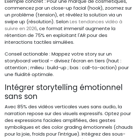
Exemple concret : Pour une marque de cosmétiques,
commencez par un close-up facial (hook), zoomez sur
un problème (tension), et révélez la solution via un
swipe up (résolution). Selon
Les tendances vidéo à
suivre en 2026
, ce format immersif augmente la
rétention de 75% en exploitant l'AR pour des
interactions tactiles simulées.
Conseil actionable : Mappez votre story sur un
storyboard vertical – divisez l'écran en tiers (haut :
attention ; milieu : build-up ; bas : call-to-action) pour
une fluidité optimale.
Intégrer storytelling émotionnel
sans son
Avec 85% des vidéos verticales vues sans audio, la
narration repose sur des visuels expressifs. Optez pour
des expressions faciales amplifiées, des gestes
symboliques et des color grading émotionnels (chauds
pour la joie, froids pour l'intrigue). Intégrez des sous-