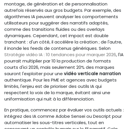
montage, de génération et de personnalisation
autrefois réservés aux gros budgets. Par exemple, des
algorithmes IA peuvent analyser les comportements
utilisateurs pour suggérer des narratifs adaptés,
comme des transitions fluides ou des overlays
dynamiques. Cependant, cet impact est double
tranchant : d'un côté, il accélère la création ; de l'autre,
il inonde les feeds de contenus génériques. Selon
Stratégie vidéo IA : 10 tendances pour marquer 2026
, l'IA
pourrait multiplier par 10 la production de formats
courts d'ici 2026, mais seulement 20% des marques
sauront l'exploiter pour une
vidéo verticale narration
authentique. Pour les PME et agences avec budgets
limités, l'enjeu est de prioriser des outils IA qui
respectent la voix de la marque, évitant ainsi une
uniformisation qui nuit à la différenciation.
En pratique, commencez par évaluer vos outils actuels :
intégrez des IA comme Adobe Sensei ou Descript pour
automatiser les sous-titres verticales, tout en
conservant un contrôle humain sur le fil narratif. Cela