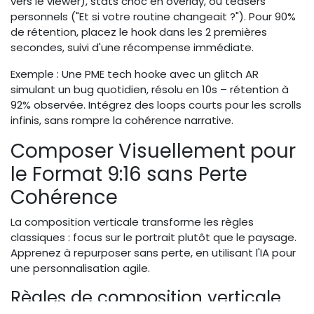
vers le viewer), stats choc en overlay, ou teasers
personnels ("Et si votre routine changeait ?"). Pour 90%
de rétention, placez le hook dans les 2 premières
secondes, suivi d'une récompense immédiate.
Exemple : Une PME tech hooke avec un glitch AR
simulant un bug quotidien, résolu en 10s – rétention à
92% observée. Intégrez des loops courts pour les scrolls
infinis, sans rompre la cohérence narrative.
Composer Visuellement pour
le Format 9:16 sans Perte
Cohérence
La composition verticale transforme les règles
classiques : focus sur le portrait plutôt que le paysage.
Apprenez à repurposer sans perte, en utilisant l'IA pour
une personnalisation agile.
Règles de composition verticale