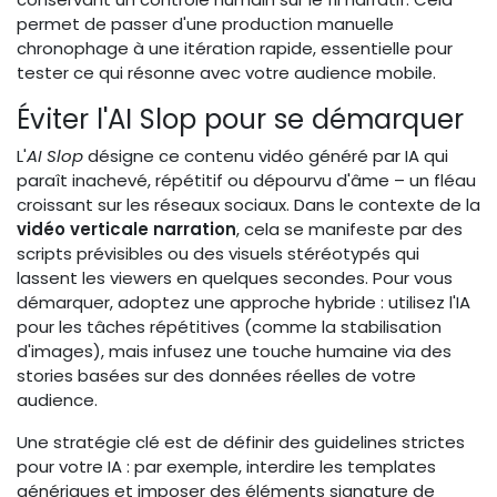
permet de passer d'une production manuelle
chronophage à une itération rapide, essentielle pour
tester ce qui résonne avec votre audience mobile.
Éviter l'AI Slop pour se démarquer
L'
AI Slop
désigne ce contenu vidéo généré par IA qui
paraît inachevé, répétitif ou dépourvu d'âme – un fléau
croissant sur les réseaux sociaux. Dans le contexte de la
vidéo verticale narration
, cela se manifeste par des
scripts prévisibles ou des visuels stéréotypés qui
lassent les viewers en quelques secondes. Pour vous
démarquer, adoptez une approche hybride : utilisez l'IA
pour les tâches répétitives (comme la stabilisation
d'images), mais infusez une touche humaine via des
stories basées sur des données réelles de votre
audience.
Une stratégie clé est de définir des guidelines strictes
pour votre IA : par exemple, interdire les templates
génériques et imposer des éléments signature de