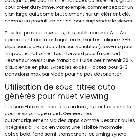
cuts jump, les zooms cinématiques ou les effets glitch
pour créer du rythme. Par exemple, commencez par un
plan large qui zoome brutalement sur un élément clé,
comme un produit en action, pour surprendre le viewer.
Pour les pros audiovisuels, des outils comme CapCut
permettent des montages en 5 minutes : alignez 3-5
clips courts avec des vitesses variables (slow-mo pour
l'impact émotionnel, fast-forward pour l'urgence).
Testez sur Reels : une transition fluide peut retenir 30 %
d'audience en plus. Évitez les excès – optez pour 2-3
transitions max par vidéo pour ne pas désorienter.
Utilisation de sous-titres auto-
générés pour muet viewing
Les sous-titres ne sont plus un luxe ; ils sont essentiels
pour le visionnage muet. Générez-les
automatiquement via des apps comme Descript ou les
intégrées à TikTok, en visant une lisibilité maximale :
police bold, fond semi-transparent, et timing syncro