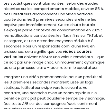
Les statistiques sont alarmantes : selon des études
récentes sur les comportements mobiles, environ 85 %
des utilisateurs abandonnent une vidéo verticale
courte dans les 3 premières secondes si elle ne les
captive pas immédiatement. Cette chute brutale
s'explique par le contexte de consommation en 2025 :
les notifications constantes, les flux infinis sur TikTok et
Instagram, et une attention moyenne réduite à 8
secondes. Pour un responsable com' d'une PME en
croissance, cela signifie que vos
vidéos courtes
verticales
doivent délivrer une valeur immédiate – que
ce soit par une image choc, un mouvement dynamique
ou une promesse claire – pour retenir le spectateur.
Imaginez une vidéo promotionnelle pour un produit : si
les 3 premières secondes montrent juste un logo
statique, l'utilisateur swipe vers la suivante. Au
contraire, une accroche avec un zoom rapide sur le
bénéfice principal peut doubler le temps de visionnage.
Des tests A/B sur des campagnes Reels confirment
que prioriser ces secondes critiques augmente