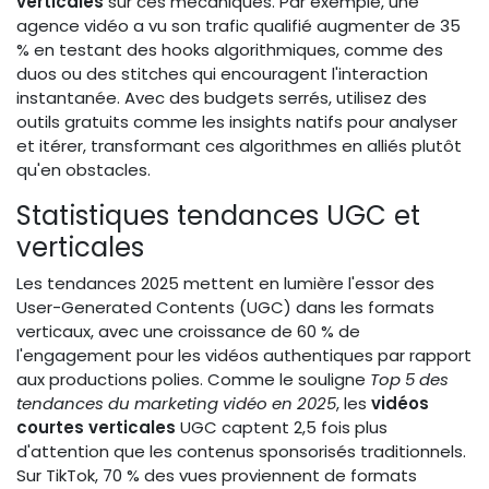
verticales
sur ces mécaniques. Par exemple, une
agence vidéo a vu son trafic qualifié augmenter de 35
% en testant des hooks algorithmiques, comme des
duos ou des stitches qui encouragent l'interaction
instantanée. Avec des budgets serrés, utilisez des
outils gratuits comme les insights natifs pour analyser
et itérer, transformant ces algorithmes en alliés plutôt
qu'en obstacles.
Statistiques tendances UGC et
verticales
Les tendances 2025 mettent en lumière l'essor des
User-Generated Contents (UGC) dans les formats
verticaux, avec une croissance de 60 % de
l'engagement pour les vidéos authentiques par rapport
aux productions polies. Comme le souligne
Top 5 des
tendances du marketing vidéo en 2025
, les
vidéos
courtes verticales
UGC captent 2,5 fois plus
d'attention que les contenus sponsorisés traditionnels.
Sur TikTok, 70 % des vues proviennent de formats