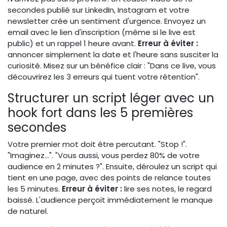
secondes publié sur LinkedIn, Instagram et votre
newsletter crée un sentiment d'urgence. Envoyez un
email avec le lien d'inscription (même si le live est
public) et un rappel 1 heure avant.
Erreur à éviter :
annoncer simplement la date et l'heure sans susciter la
curiosité. Misez sur un bénéfice clair : "Dans ce live, vous
découvrirez les 3 erreurs qui tuent votre rétention".
Structurer un script léger avec un
hook fort dans les 5 premières
secondes
Votre premier mot doit être percutant. "Stop !".
"Imaginez...". "Vous aussi, vous perdez 80% de votre
audience en 2 minutes ?". Ensuite, déroulez un script qui
tient en une page, avec des points de relance toutes
les 5 minutes.
Erreur à éviter :
lire ses notes, le regard
baissé. L'audience perçoit immédiatement le manque
de naturel.