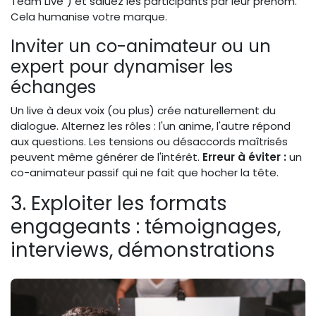
Team Live") et saluez les participants par leur prénom.
Cela humanise votre marque.
Inviter un co-animateur ou un
expert pour dynamiser les
échanges
Un live à deux voix (ou plus) crée naturellement du
dialogue. Alternez les rôles : l'un anime, l'autre répond
aux questions. Les tensions ou désaccords maîtrisés
peuvent même générer de l'intérêt.
Erreur à éviter :
un
co-animateur passif qui ne fait que hocher la tête.
3. Exploiter les formats
engageants : témoignages,
interviews, démonstrations