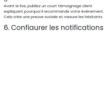
Avant le live, publiez un court témoignage client
expliquant pourquoi il recommande votre événement.
Cela crée une preuve sociale et rassure les hésitants.
6. Configurer les notifications
et les rappels automatiques
(YouTube, Twitch, LinkedIn)