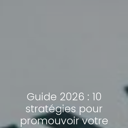
Guide 2026 : 10
stratégies pour
promouvoir votre