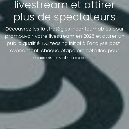
livestream et attirer
plus de spectateurs
Découvrez les 10 stratégies incontournables pour
promouvoir votre livestream en 2026 et attirer un
public qualifié. Du teasing initial à l'analyse post-
événement, chaque étape est détaillée pour
maximiser votre audience.