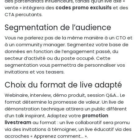
des partenariats influenceurs, tandis qu’un live axé «
vente » intégrera des
codes promo exclusifs
et des
CTA percutants.
Segmentation de l’audience
Vous ne parlerez pas de la même manière à un CTO et
à un community manager. Segmentez votre base de
données en fonction de l’engagement passé, du
secteur d’activité ou du poste occupé. Cette
segmentation vous permettra de personnaliser vos
invitations et vos teasers.
Choix du format de live adapté
Webinaire, interview, démo produit, session Q&A… Le
format détermine la promesse de valeur. Un live de
démonstration technique attirera un public différent
d’un talk inspirant. Adaptez votre
promotion
livestream
au format : un live collaboratif sera promu
via des invitations à témoigner, un live éducatif via des
accroches « Apprenez comment… ».