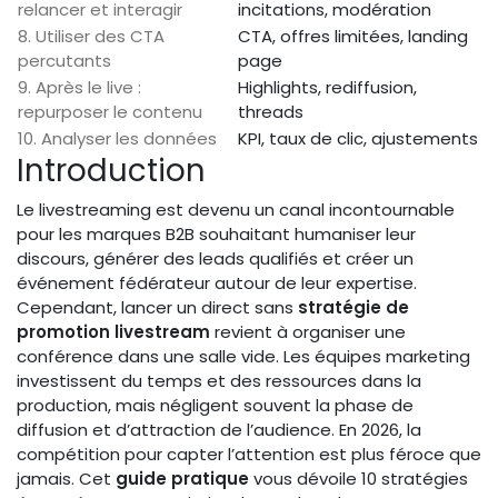
relancer et interagir
incitations, modération
8. Utiliser des CTA
CTA, offres limitées, landing
percutants
page
9. Après le live :
Highlights, rediffusion,
repurposer le contenu
threads
10. Analyser les données
KPI, taux de clic, ajustements
Introduction
Le livestreaming est devenu un canal incontournable
pour les marques B2B souhaitant humaniser leur
discours, générer des leads qualifiés et créer un
événement fédérateur autour de leur expertise.
Cependant, lancer un direct sans
stratégie de
promotion livestream
revient à organiser une
conférence dans une salle vide. Les équipes marketing
investissent du temps et des ressources dans la
production, mais négligent souvent la phase de
diffusion et d’attraction de l’audience. En 2026, la
compétition pour capter l’attention est plus féroce que
jamais. Cet
guide pratique
vous dévoile 10 stratégies