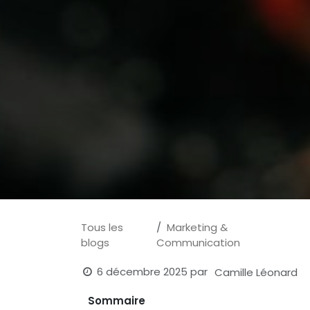
Tous les
Marketing &
blogs
Communication
6 décembre 2025
par
Camille Léonard
Sommaire