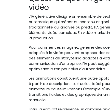
vidéo
L'IA générative désigne un ensemble de tec
automatique qui créent du contenu original 
traditionnelle qui analyse ou prédit, l'IA gé
éléments vidéo complets. En vidéo marketing
la production.
Pour commencer, imaginez générer des scén
adaptés à la vidéo peuvent proposer des scr
des éléments de storytelling adaptés à vo
communication d'entreprise, l'IA peut suggé
optimisant le ton pour plus d'authenticité.
Les animations constituent une autre appli
à partir de descriptions textuelles, idéal po
animateurs coûteux. Prenons l'exemple d'une
transitions fluides et des graphiques dyna
manuelle.
Enfin, la voix-off représente un domaine rév