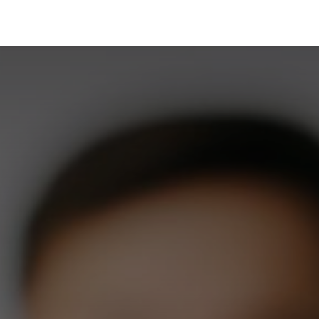
Portfolio
Conseils
Avis clients
À propos