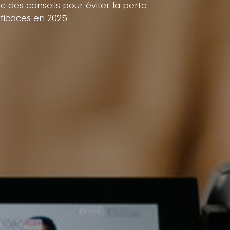
ec des conseils pour éviter la perte
ficaces en 2025.