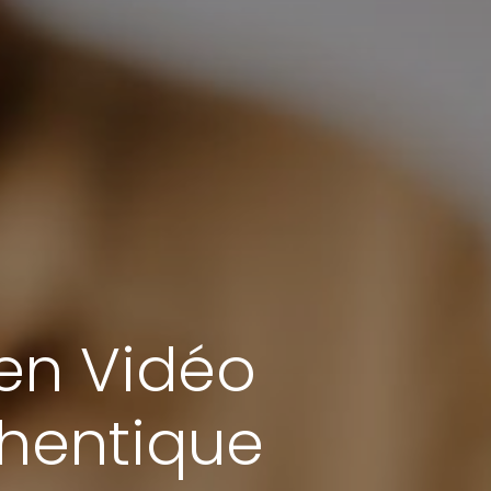
 en Vidéo
thentique