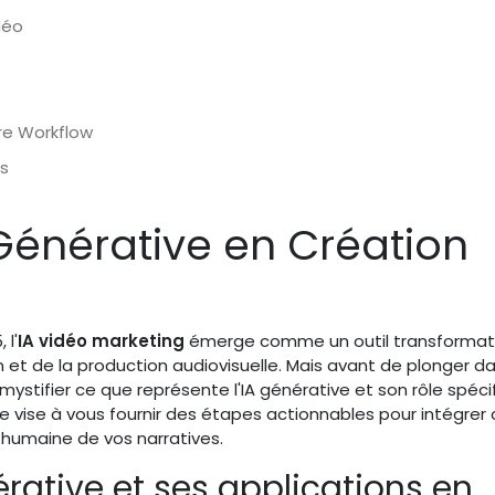
déo
tre Workflow
és
Générative en Création
 l'
IA vidéo marketing
émerge comme un outil transformat
 et de la production audiovisuelle. Mais avant de plonger da
émystifier ce que représente l'IA générative et son rôle spéci
e vise à vous fournir des étapes actionnables pour intégrer
humaine de vos narratives.
érative et ses applications en