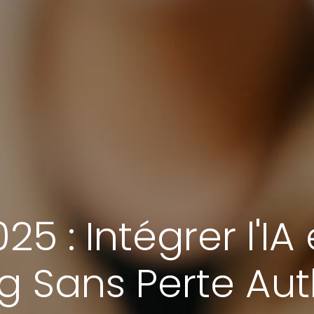
25 : Intégrer l'IA
g Sans Perte Au