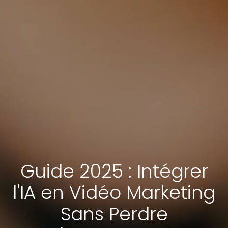
Guide 2025 : Intégrer
l'IA en Vidéo Marketing
Sans Perdre