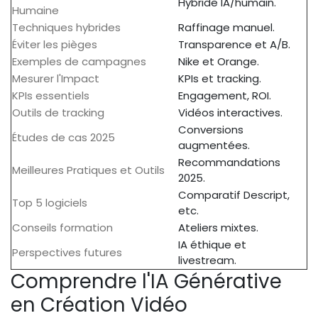
Hybride IA/humain.
Humaine
Techniques hybrides
Raffinage manuel.
Éviter les pièges
Transparence et A/B.
Exemples de campagnes
Nike et Orange.
Mesurer l'Impact
KPIs et tracking.
KPIs essentiels
Engagement, ROI.
Outils de tracking
Vidéos interactives.
Conversions
Études de cas 2025
augmentées.
Recommandations
Meilleures Pratiques et Outils
2025.
Comparatif Descript,
Top 5 logiciels
etc.
Conseils formation
Ateliers mixtes.
IA éthique et
Perspectives futures
livestream.
Comprendre l'IA Générative
en Création Vidéo