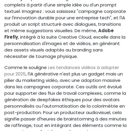
complets à partir d'une simple idée ou d'un prompt
textuel. Imaginez : vous saisissez "campagne corporate
sur l'innovation durable pour une entreprise tech", et l'IA
produit un script structuré avec dialogues, transitions
et même suggestions visuelles. De même,
Adobe
Firefly
, intégré à la suite Creative Cloud, excelle dans la
personnalisation d'images et de vidéos, en générant
des assets visuels adaptés au branding sans
nécessiter de tournage physique.
Comme le souligne
Les tendances vidéos à adopter
pour 2025
, l'IA générative n'est plus un gadget mais un
pilier du marketing vidéo, avec une adoption massive
dans les campagnes corporate. Ces outils ont évolué
pour supporter des flux de travail complexes, comme la
génération de deepfakes éthiques pour des avatars
personnalisés ou l'automatisation de la colorimétrie en
post-production. Pour un producteur audiovisuel, cela
signifie passer d'heures de brainstorming à des minutes
de raffinage, tout en intégrant des éléments comme la