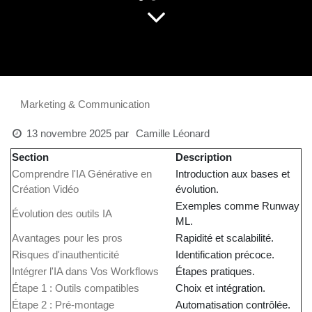
mesurer l'impact sur l'engagement.
Marketing & Communication
13 novembre 2025
par
Camille Léonard
Section
Description
Comprendre l'IA Générative en
Introduction aux bases
Création Vidéo
et évolution.
Exemples comme
Évolution des outils IA
Runway ML.
Avantages pour les pros
Rapidité et scalabilité.
Risques d'inauthenticité
Identification précoce.
Intégrer l'IA dans Vos
Étapes pratiques.
Workflows
Étape 1 : Outils compatibles
Choix et intégration.