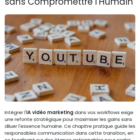
sans Compromettre l'Humain
Intégrer l'
IA vidéo marketing
dans vos workflows exige
une refonte stratégique pour maximiser les gains sans
diluer l'essence humaine. Ce chapitre pratique guide les
responsables communication dans cette transition, en
se focalisant sur des étapes actionnables pour scaler