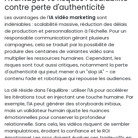
contre perte d'authenticité
Les avantages de l'
IA vidéo marketing
sont
indéniables : scalabilité massive, réduction des délais
de production et personnalisation à l'échelle. Pour un
responsable communication gérant plusieurs
campagnes, cela se traduit par la possibilité de
produire des centaines de variantes vidéo sans
multiplier les ressources humaines. Cependant, les
risques sont tout aussi critiques, notamment la perte
d'authenticité qui peut mener à un "slop IA" – ce
contenu fade et robotique qui repousse les audiences.
La clé réside dans l'équilibre : utiliser l'IA pour accélérer
les itérations tout en injectant une touche humaine. Par
exemple, l'IA peut générer des storyboards initiaux,
mais un validateur humain ajuste les nuances
émotionnelles pour conserver la profondeur
relationnelle. Sans cela, les vidéos risquent de sembler
manipulatrices, érodant la confiance et le ROI
émotionnel. Les pros doivent évaluer ces trade-offs en