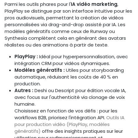
Parmi les outils phares pour l'
IA vidéo marketing
,
PlayPlay se distingue par son interface intuitive pour les
pros audiovisuels, permettant la création de vidéos
personnalisées via drag-and-drop assisté par IA. Les
modèles génératifs comme ceux de Runway ou
Synthesia complètent cela en générant des avatars
réalistes ou des animations à partir de texte.
PlayPlay :
Idéal pour hyperpersonnalisation, avec
intégration CRM pour vidéos dynamiques.
Modèles génératifs :
Utiles pour storyboarding
automatique, réduisant les coûts de 40 % en
production.
Autres :
Deshi ou Descript pour édition vocale IA,
avec focus sur l'authenticité via clonage de voix
humaine.
Choisissez en fonction de vos défis : pour les
workflows B2B, priorisez l'intégration API.
Outils IA
pour production vidéo (PlayPlay, modèles
génératifs)
offre des insights pratiques sur leur
utilisation pour redimensionnement et