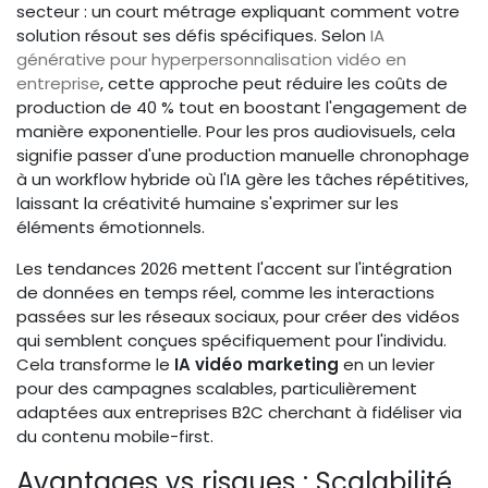
secteur : un court métrage expliquant comment votre
solution résout ses défis spécifiques. Selon
IA
générative pour hyperpersonnalisation vidéo en
entreprise
, cette approche peut réduire les coûts de
production de 40 % tout en boostant l'engagement de
manière exponentielle. Pour les pros audiovisuels, cela
signifie passer d'une production manuelle chronophage
à un workflow hybride où l'IA gère les tâches répétitives,
laissant la créativité humaine s'exprimer sur les
éléments émotionnels.
Les tendances 2026 mettent l'accent sur l'intégration
de données en temps réel, comme les interactions
passées sur les réseaux sociaux, pour créer des vidéos
qui semblent conçues spécifiquement pour l'individu.
Cela transforme le
IA vidéo marketing
en un levier
pour des campagnes scalables, particulièrement
adaptées aux entreprises B2C cherchant à fidéliser via
du contenu mobile-first.
Avantages vs risques : Scalabilité