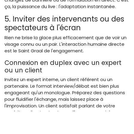
ça, la puissance du live : l'adaptation instantanée.
5. Inviter des intervenants ou des
spectateurs à l'écran
Rien ne brise la glace plus efficacement que de voir un
visage connu ou un pair. L'interaction humaine directe
est le Saint Graal de l'engagement.
Connexion en duplex avec un expert
ou un client
Invitez un expert interne, un client référent ou un
partenaire. Le format interview/débat est bien plus
engageant qu'un monologue. Préparez des questions
pour fluidifier l'échange, mais laissez place à
l'improvisation. Un client satisfait parlant de votre
produit en direct est votre meilleur commercial.
Appels vidéo depuis le chat
(sélectionner un spectateur)