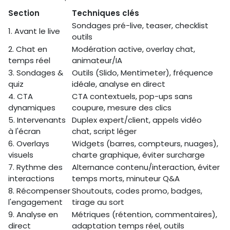
Section
Techniques clés
Sondages pré-live, teaser, checklist
1. Avant le live
outils
2. Chat en
Modération active, overlay chat,
temps réel
animateur/IA
3. Sondages &
Outils (Slido, Mentimeter), fréquence
quiz
idéale, analyse en direct
4. CTA
CTA contextuels, pop-ups sans
dynamiques
coupure, mesure des clics
5. Intervenants
Duplex expert/client, appels vidéo
à l'écran
chat, script léger
6. Overlays
Widgets (barres, compteurs, nuages),
visuels
charte graphique, éviter surcharge
7. Rythme des
Alternance contenu/interaction, éviter
interactions
temps morts, minuteur Q&A
8. Récompenser
Shoutouts, codes promo, badges,
l'engagement
tirage au sort
9. Analyse en
Métriques (rétention, commentaires),
direct
adaptation temps réel, outils