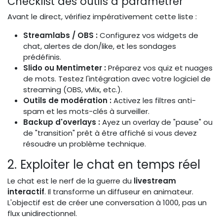
Checklist des outils à paramétrer
Avant le direct, vérifiez impérativement cette liste :
Streamlabs / OBS :
Configurez vos widgets de
chat, alertes de don/like, et les sondages
prédéfinis.
Slido ou Mentimeter :
Préparez vos quiz et nuages
de mots. Testez l'intégration avec votre logiciel de
streaming (OBS, vMix, etc.).
Outils de modération :
Activez les filtres anti-
spam et les mots-clés à surveiller.
Backup d'overlays :
Ayez un overlay de "pause" ou
de "transition" prêt à être affiché si vous devez
résoudre un problème technique.
2. Exploiter le chat en temps réel
Le chat est le nerf de la guerre du
livestream
interactif
. Il transforme un diffuseur en animateur.
L'objectif est de créer une conversation à 1000, pas un
flux unidirectionnel.