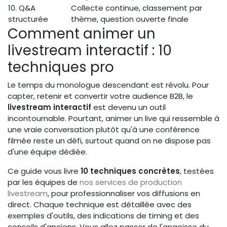
10. Q&A
Collecte continue, classement par
structurée
thème, question ouverte finale
Comment animer un
livestream interactif : 10
techniques pro
Le temps du monologue descendant est révolu. Pour
capter, retenir et convertir votre audience B2B, le
livestream interactif
est devenu un outil
incontournable. Pourtant, animer un live qui ressemble à
une vraie conversation plutôt qu'à une conférence
filmée reste un défi, surtout quand on ne dispose pas
d'une équipe dédiée.
Ce guide vous livre
10 techniques concrètes
, testées
par les équipes de
nos services de production
livestream
, pour professionnaliser vos diffusions en
direct. Chaque technique est détaillée avec des
exemples d'outils, des indications de timing et des
conseils d'anciens. Vous allez passer de l'angoisse du