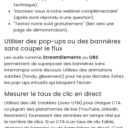
technique).
"Inscrivez-vous à notre webinar complémentaire"
(après avoir répondu à une question).
"Testez notre outil gratuitement" (lien vers une
page de démonstration).
Utiliser des pop-ups ou des bannières
sans couper le flux
Les outils comme
StreamElements
ou
OBS
permettent de superposer des bannières sans
interrompre votre discours. Utilisez des animations
subtiles (fondu, glissement) pour ne pas distraire. Évitez
les pop-ups intrusifs qui bloquent l'écran.
Mesurer le taux de clic en direct
Utilisez des URL trackées (avec UTM) pour chaque CTA.
La plupart des plateformes de live (YouTube, LinkedIn,
Restream) fournissent des données en temps réel sur
le nombre de clics. Si un CTA a un taux de clic faible,
changez de bannière ou de formulation en direct. C'est