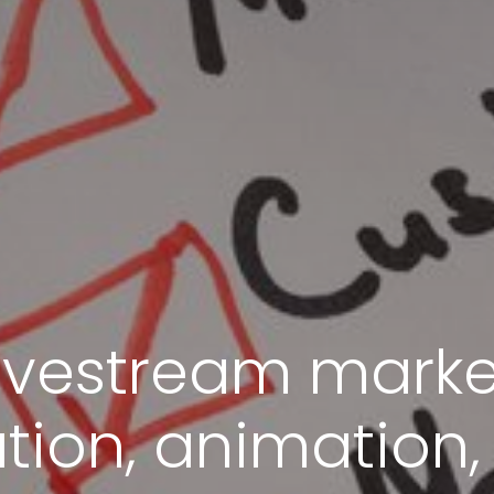
livestream marke
tion, animation,