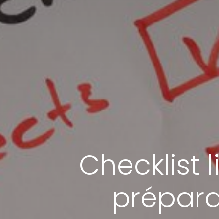
Checklist 
prépara