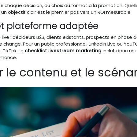
ur chaque décision, du choix du format à la promotion.
Quell
: un objectif clair est le premier pas vers un ROI mesurable.
t plateforme adaptée
 live : décideurs B2B, clients existants, prospects en phase 
e change. Pour un public professionnel, LinkedIn Live ou You
u TikTok. La
checklist livestream marketing
inclut donc un
rmance.
r le contenu et le scénar