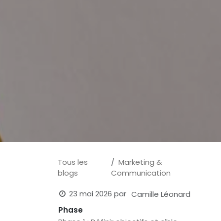
Tous les
Marketing &
blogs
Communication
23 mai 2026
par
Camille Léonard
Phase