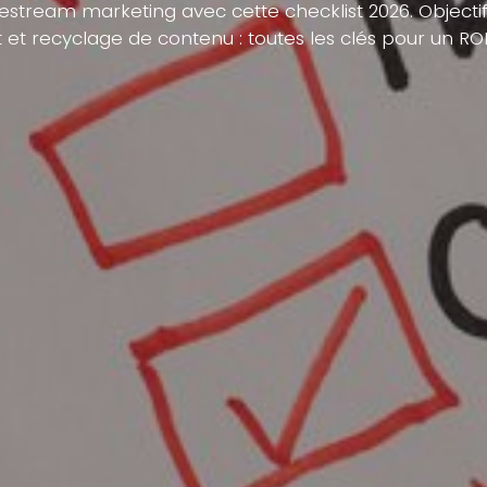
vestream marketing avec cette checklist 2026. Objectif
t et recyclage de contenu : toutes les clés pour un ROI