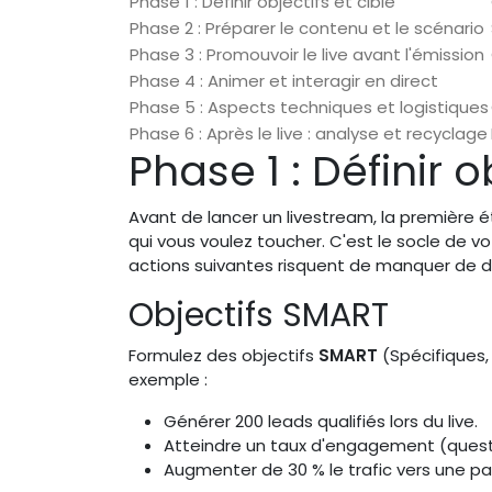
Phase 1 : Définir objectifs et cible
Phase 2 : Préparer le contenu et le scénario
Phase 3 : Promouvoir le live avant l'émission
Phase 4 : Animer et interagir en direct
Phase 5 : Aspects techniques et logistiques
Phase 6 : Après le live : analyse et recyclage
Phase 1 : Définir o
Avant de lancer un livestream, la première ét
qui vous voulez toucher. C'est le socle de v
actions suivantes risquent de manquer de di
Objectifs SMART
Formulez des objectifs
SMART
(Spécifiques,
exemple :
Générer 200 leads qualifiés lors du live.
Atteindre un taux d'engagement (questio
Augmenter de 30 % le trafic vers une pa