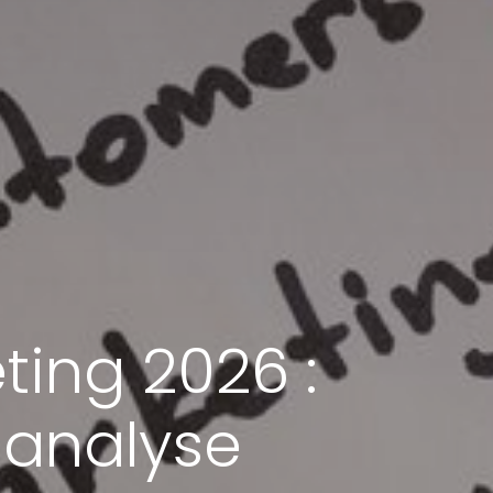
ting 2026 :
 analyse