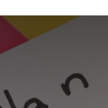
Portfolio
Conseils
Avis clients
À propos