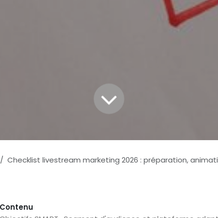
Checklist livestream marketing 2026 : préparation, animation, a
Contenu