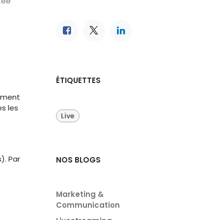
tée
ÉTIQUETTES
sément
s les
Live
). Par
NOS BLOGS
Marketing &
Communication