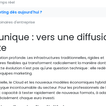
emps réel
eting dès aujourd'hui ?
inaires d'entreprise
unique : vers une diffusi
te
n profonde. Les infrastructures traditionnelles, rigides et
res flexibles qui transforment radicalement la manière dont
e évolution n'est pas qu'une question technique : elle redéfi
équipes marketing.
ficielle, le Cloud et les nouveaux modèles économiques hybri
que incontournable du secteur. Pour les professionnels de 
 : capacité à tester rapidement de nouveaux formats, à ad
récisément chaque euro investi.