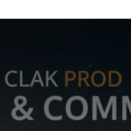
Portfolio
Conseils
Avis clients
À propos