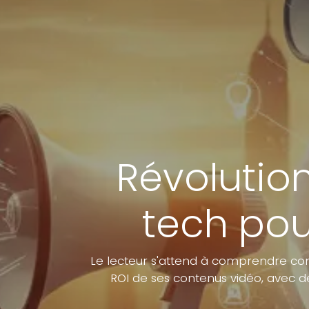
Révolution
tech pou
Le lecteur s'attend à comprendre co
ROI de ses contenus vidéo, avec 