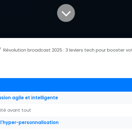
Révolution broadcast 2025 : 3 leviers tech pour booster votre RO
usion agile et intelligente
bilité avant tout
de l'hyper-personnalisation