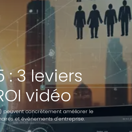
: 3 leviers
ROI vidéo
A) peuvent concrètement améliorer le
aires et événements d'entreprise.