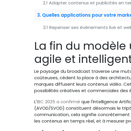
2.1 Adapter contenus et publicités en t
3. Quelles applications pour votre mark
3.1 Repenser ses événements live et web
La fin du modèle 
agile et intelligen
Le paysage du broadcast traverse une mutatio
coûteuses, cèdent la place à des architectu
marques diffusent leurs contenus vidéo. Cett
possibilités créatives et commerciales des 
L'
IBC 2025 a confirmé
que l'Intelligence Arti
(AVOD/SVOD) constituent désormais le tripty
communication, cela signifie concrètement
les contenus en temps réel, et à mesurer p