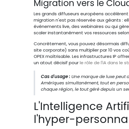
Migration vers le Cloud e
Les grands diffuseurs européens accélèrent le
migration n'est pas réservée aux géants : e
événements live, des webinaires ou qui gèr
scaler instantanément vos ressources selon 
Concrètement, vous pouvez désormais diffus
site corporate) sans multiplier par 10 vos c
OPEX maîtrisable. Les infrastructures IP off
un atout décisif pour
le rôle de l'IA dans le 
Cas d'usage :
Une marque de luxe peut dés
Amériques simultanément, tout en personn
chaque région, le tout géré depuis un s
L'Intelligence Arti
l'hyper-personnal