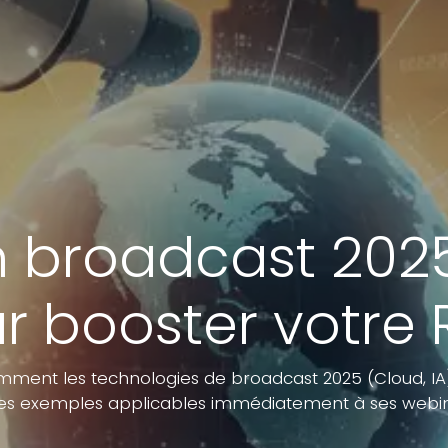
 broadcast 2025 
r booster votre 
mment les technologies de broadcast 2025 (Cloud, I
des exemples applicables immédiatement à ses webin