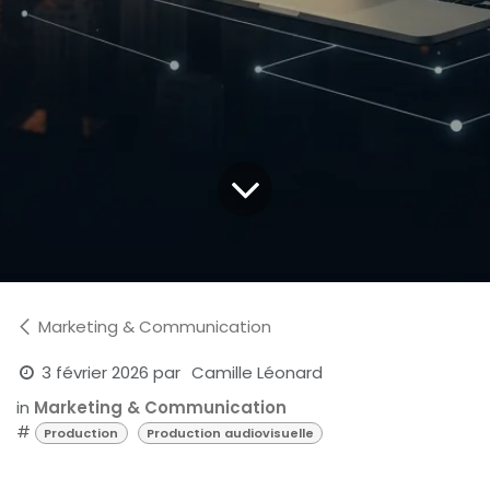
Marketing & Communication
3 février 2026
par
Camille Léonard
in
Marketing & Communication
#
Production
Production audiovisuelle