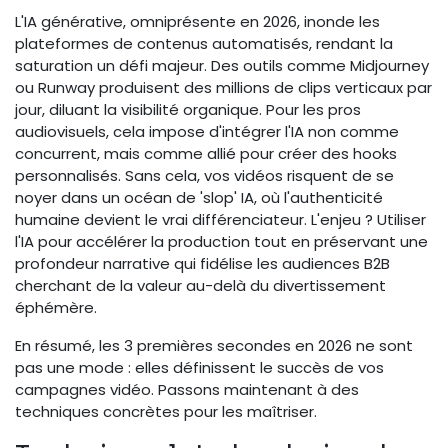
L'IA générative, omniprésente en 2026, inonde les
plateformes de contenus automatisés, rendant la
saturation un défi majeur. Des outils comme Midjourney
ou Runway produisent des millions de clips verticaux par
jour, diluant la visibilité organique. Pour les pros
audiovisuels, cela impose d'intégrer l'IA non comme
concurrent, mais comme allié pour créer des hooks
personnalisés. Sans cela, vos vidéos risquent de se
noyer dans un océan de 'slop' IA, où l'authenticité
humaine devient le vrai différenciateur. L'enjeu ? Utiliser
l'IA pour accélérer la production tout en préservant une
profondeur narrative qui fidélise les audiences B2B
cherchant de la valeur au-delà du divertissement
éphémère.
En résumé, les 3 premières secondes en 2026 ne sont
pas une mode : elles définissent le succès de vos
campagnes vidéo. Passons maintenant à des
techniques concrètes pour les maîtriser.