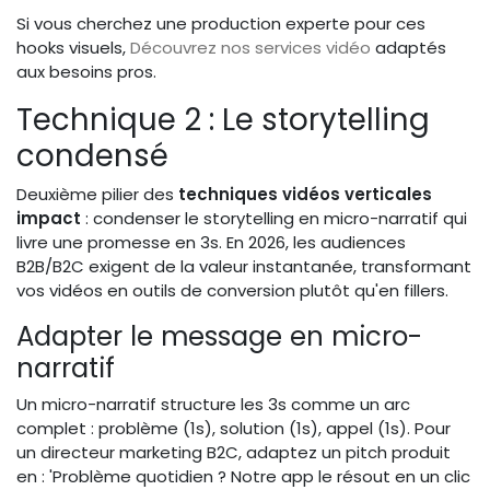
Si vous cherchez une production experte pour ces
hooks visuels,
Découvrez nos services vidéo
adaptés
aux besoins pros.
Technique 2 : Le storytelling
condensé
Deuxième pilier des
techniques vidéos verticales
impact
: condenser le storytelling en micro-narratif qui
livre une promesse en 3s. En 2026, les audiences
B2B/B2C exigent de la valeur instantanée, transformant
vos vidéos en outils de conversion plutôt qu'en fillers.
Adapter le message en micro-
narratif
Un micro-narratif structure les 3s comme un arc
complet : problème (1s), solution (1s), appel (1s). Pour
un directeur marketing B2C, adaptez un pitch produit
en : 'Problème quotidien ? Notre app le résout en un clic