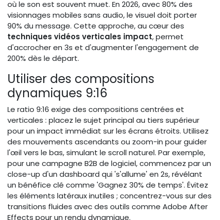
où le son est souvent muet. En 2026, avec 80% des
visionnages mobiles sans audio, le visuel doit porter
90% du message. Cette approche, au cœur des
techniques vidéos verticales impact
, permet
d'accrocher en 3s et d'augmenter l'engagement de
200% dès le départ.
Utiliser des compositions
dynamiques 9:16
Le ratio 9:16 exige des compositions centrées et
verticales : placez le sujet principal au tiers supérieur
pour un impact immédiat sur les écrans étroits. Utilisez
des mouvements ascendants ou zoom-in pour guider
l'œil vers le bas, simulant le scroll naturel. Par exemple,
pour une campagne B2B de logiciel, commencez par un
close-up d'un dashboard qui 's'allume' en 2s, révélant
un bénéfice clé comme 'Gagnez 30% de temps'. Évitez
les éléments latéraux inutiles ; concentrez-vous sur des
transitions fluides avec des outils comme Adobe After
Effects pour un rendu dynamique.