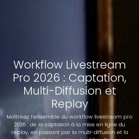
Workflow Livestream
Pro 2026 : Captation,
Multi-Diffusion et
Replay
Maîtrisez l'ensemble du workflow livestream pro
2026 : de la captation à la mise en ligne du
replay, en passant par la multi-diffusion et la