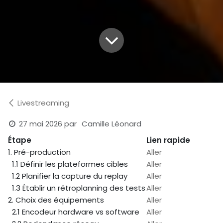
Livestreaming
27 mai 2026
par
Camille Léonard
Étape
Lien rapide
1. Pré-production
Aller
1.1 Définir les plateformes cibles
Aller
1.2 Planifier la capture du replay
Aller
1.3 Établir un rétroplanning des tests
Aller
2. Choix des équipements
Aller
2.1 Encodeur hardware vs software
Aller